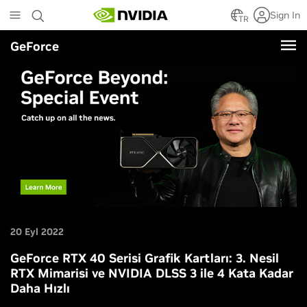
Skip
Sign In
to
TR
main
GeForce
content
20 Eyl 2022
GeForce RTX 40 Serisi Grafik Kartları: 3. Nesil
RTX Mimarisi ve NVIDIA DLSS 3 ile 4 Kata Kadar
Daha Hızlı