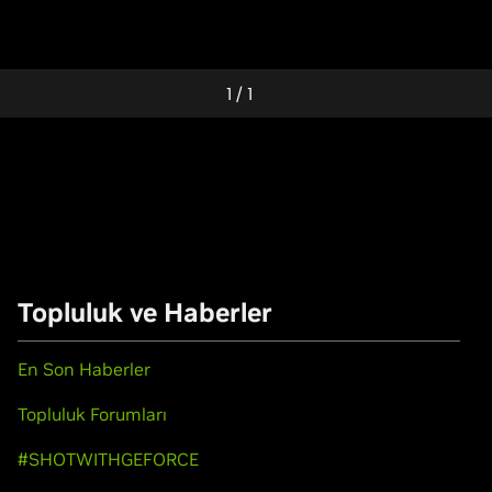
1
/
1
Topluluk ve Haberler
En Son Haberler
Topluluk Forumları
#SHOTWITHGEFORCE