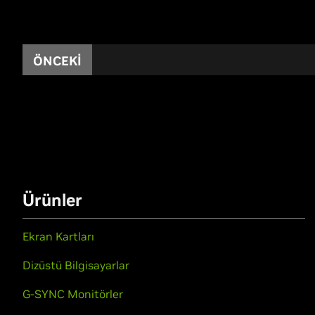
ÖNCEKI
Ürünler
Ekran Kartları
Dizüstü Bilgisayarlar
G-SYNC Monitörler