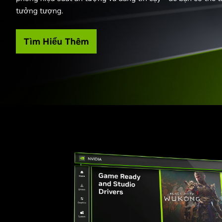
tưởng tượng.
Tìm Hiểu Thêm