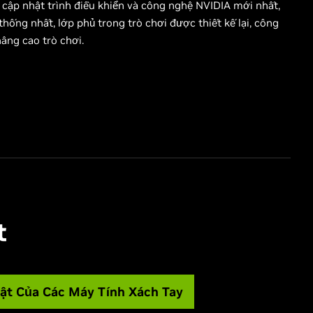
 cập nhật trình điều khiển và công nghệ NVIDIA mới nhất,
hống nhất, lớp phủ trong trò chơi được thiết kế lại, công
âng cao trò chơi.
t
ật Của Các Máy Tính Xách Tay