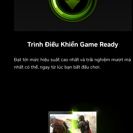
Trình Điều Khiển Game Ready
Đạt tới mức hiệu suất cao nhất và trải nghiệm mượt mà
nhất có thể, ngay từ lúc bạn bắt đầu chơi.