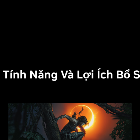
 Tính Năng Và Lợi Ích Bổ 