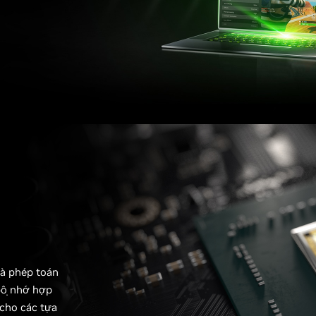
và phép toán
bộ nhớ hợp
 cho các tựa