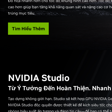
Đồ họa nhanh hơn cho tốc độ khung hình cao hơn. Tốc độ 
cao hơn giúp bạn tăng khả năng quan sát và nâng cao cơ 
trúng mục tiêu.
Tìm Hiểu Thêm
NVIDIA Studio
Từ Ý Tưởng Đến Hoàn Thiện. Nhanh
Tạo dựng không giới hạn. Studio sẽ kết hợp GPU NVIDIA Ge
NVIDIA Studio độc quyền được thiết kế để kích siêu tốc ch
phóng hiệu suất ấn tượng và đáng tin cậy—để bạn có thể tạ