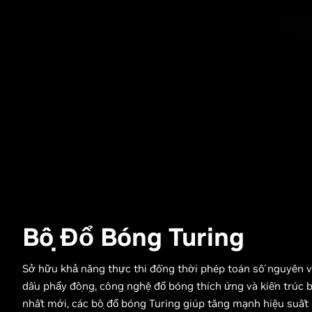
Bộ Đổ Bóng Turing
Sở hữu khả năng thực thi đồng thời phép toán số nguyên 
dấu phẩy động, công nghệ đổ bóng thích ứng và kiến trúc 
nhất mới, các bộ đổ bóng Turing giúp tăng mạnh hiệu suất