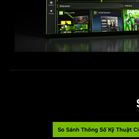
So Sánh Thông Số Kỹ Thuật C