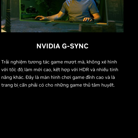
NVIDIA G-SYNC
Trải nghiệm tương tác game mượt mà, không xé hình
với tốc độ làm mới cao, kết hợp với HDR và nhiều tính
năng khác. Đây là màn hình chơi game đỉnh cao và là
trang bị cần phải có cho những game thủ tâm huyết.