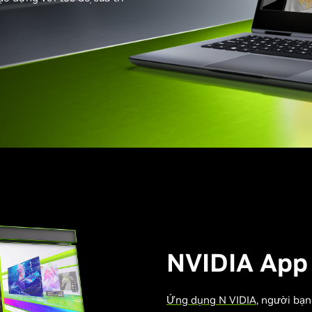
NVIDIA App
Ứng dụng N VIDIA
, người bạ