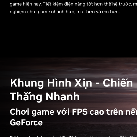
game hiện nay. Tiết kiệm điện năng tốt hơn thế hệ trước, ma
nghiệm chơi game nhanh hơn, mát hơn và êm hơn.
Khung Hình Xịn - Chiến
Thắng Nhanh
Chơi game với FPS cao trên nề
GeForce