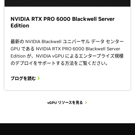
NVIDIA RTX PRO 6000 Blackwell Server
Edition
最新の NVIDIA Blackwell ユニバーサル データ センター
GPU である NVIDIA RTX PRO 6000 Blackwell Server
Edition が、NVIDIA vGPU によるエンタープライズ規模
のデプロイをサポートする方法をご覧ください。
ブログを読む
vGPU リソースを見る
vGPU 技術ヒント プレイリストで詳細を見る
技術ドキュメントを見る
vGPU ライセンスとサポート ポータルにアク
セスする
vGPU 導入の開始を支援する、技術的「ハウツー」動画をご覧
選択したハイパーバイザーで NVIDIA vGPU を展開する方法を