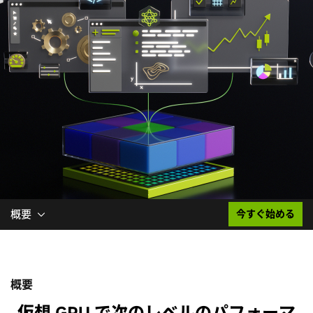
概要
今すぐ始める
概要
仮想 GPU で次のレベルのパフォーマ