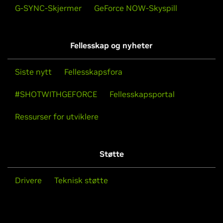
G-SYNC-Skjermer
GeForce NOW-Skyspill
Fellesskap og nyheter
Siste nytt
Fellesskapsfora
#SHOTWITHGEFORCE
Fellesskapsportal
Ressurser for utviklere
Støtte
Drivere
Teknisk støtte