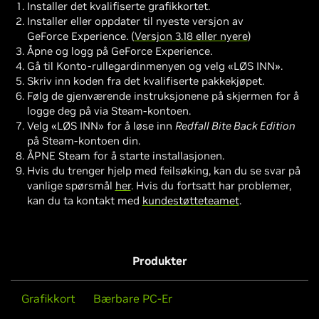
Installer det kvalifiserte grafikkortet.
Installer eller oppdater til nyeste versjon av
GeForce Experience. (
Versjon 3.18 eller nyere
)
Åpne og logg på GeForce Experience.
Gå til Konto-rullegardinmenyen og velg «LØS INN».
Skriv inn koden fra det kvalifiserte pakkekjøpet.
Følg de gjenværende instruksjonene på skjermen for å
logge deg på via Steam-kontoen.
Velg «LØS INN» for å løse inn
Redfall Bite Back Edition
på Steam-kontoen din.
ÅPNE Steam for å starte installasjonen.
Hvis du trenger hjelp med feilsøking, kan du se svar på
vanlige spørsmål
her
. Hvis du fortsatt har problemer,
kan du ta kontakt med
kundestøtteteamet
.
Produkter
Grafikkort
Bærbare PC-Er