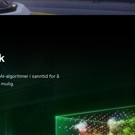
k
I-algoritmer i sanntid for å
 mulig.