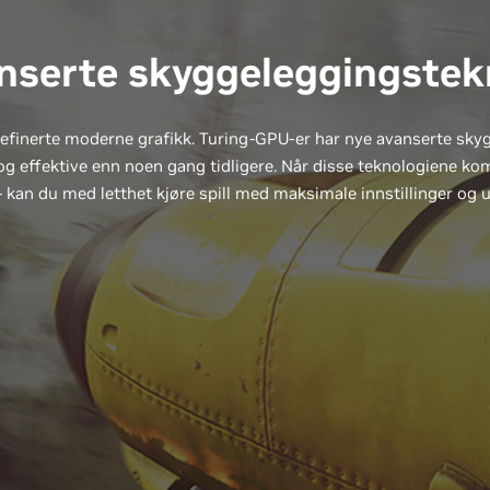
nserte skyggeleggingstek
finerte moderne grafikk. Turing-GPU-er har nye avanserte sky
le og effektive enn noen gang tidligere. Når disse teknologiene
 kan du med letthet kjøre spill med maksimale innstillinger og ut