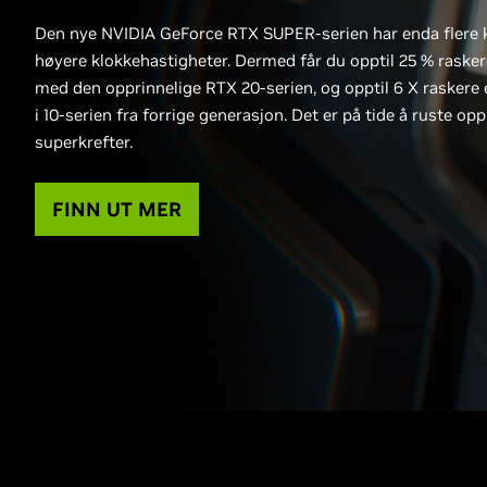
Den nye NVIDIA GeForce RTX SUPER-serien har enda flere 
høyere klokkehastigheter. Dermed får du opptil 25 % rasker
med den opprinnelige RTX 20-serien, og opptil 6 X rasker
i 10-serien fra forrige generasjon. Det er på tide å ruste opp
superkrefter.
FINN UT MER