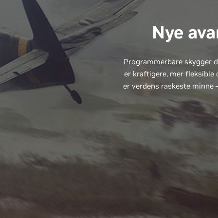
Nye ava
Programmerbare skygger de
er kraftigere, mer fleksib
er verdens raskeste minne –