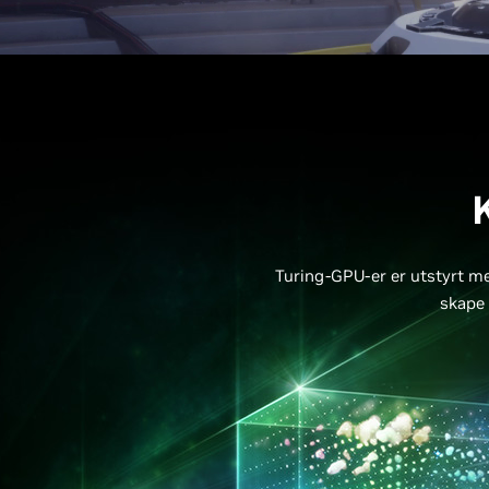
Turing-GPU-er er utstyrt med
skape 