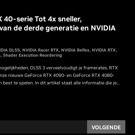
40-serie Tot 4x sneller,
van de derde generatie en NVIDIA
IDIA DLSS
NVIDIA Racer RTX
NVIDIA Reflex
NVIDIA RTX
g
Shader Execution Reordering
ogelijkheden, DLSS 3 verveelvoudigt je framerates, RTX
 onze nieuwe GeForce RTX 4090- en GeForce RTX 4080-
st te spelen. In dit artikel staat alle informatie die je
VOLGENDE