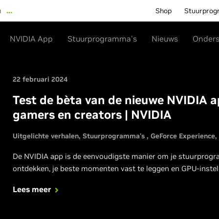
n
…
Shop
Stuurprog
NVIDIA App
Stuurprogramma's
Nieuws
Onders
22 februari 2024
Test de bèta van de nieuwe NVIDIA ap
gamers en creators | NVIDIA
Uitgelichte verhalen
Stuurprogramma's
GeForce Experience
De NVIDIA app is de eenvoudigste manier om je stuurprogra
ontdekken, je beste momenten vast te leggen en GPU-instell
Lees meer