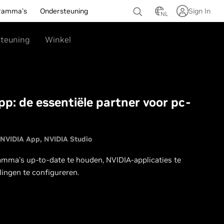
ramma's
Ondersteuning
Sign In
NL
teuning
Winkel
p: de essentiële partner voor pc-
NVIDIA App
NVIDIA Studio
mma's up-to-date te houden, NVIDIA-applicaties te
ingen te configureren.