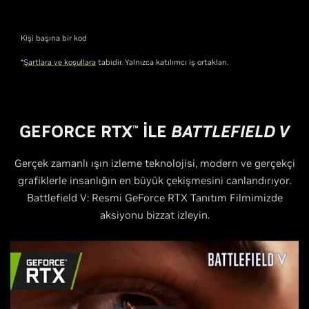
Kişi başına bir kod
*
Şartlara ve koşullara
tabidir. Yalnızca katılımcı iş ortakları.
G
EFORCE RTX
İLE
BATTLEFIELD V
™
Gerçek zamanlı ışın izleme teknolojisi, modern ve gerçekçi
grafiklerle insanlığın en büyük çekişmesini canlandırıyor.
Battlefield V: Resmi GeForce RTX Tanıtım Filmimizde
aksiyonu bizzat izleyin.