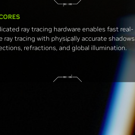
 CORES
icated ray tracing hardware enables fast real-
e ray tracing with physically accurate shadows
lections, refractions, and global illumination.