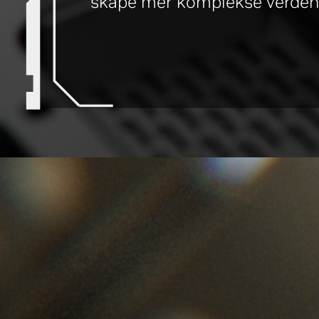
skape mer komplekse verden