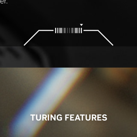
er.
TURING FEATURES