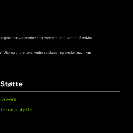
 registrerte varemerker eller varemerker tilhørende ZeniMax
on i USA og andre land. Andre selskaps- og produktnavn kan
Støtte
Drivere
Teknisk støtte