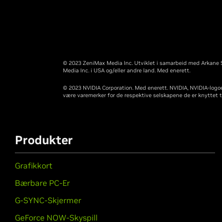
© 2023 ZeniMax Media Inc. Utviklet i samarbeid med Arkane St
Media Inc. i USA og/eller andre land. Med enerett.
© 2023 NVIDIA Corporation. Med enerett. NVIDIA, NVIDIA-logo
være varemerker for de respektive selskapene de er knyttet ti
Produkter
Grafikkort
Bærbare PC-Er
G-SYNC-Skjermer
GeForce NOW-Skyspill