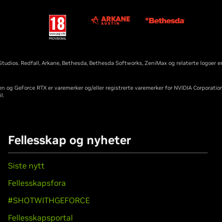
udios. Redfall, Arkane, Bethesda, Bethesda Softworks, ZeniMax og relaterte logoer er
en og GeForce RTX er varemerker og/eller registrerte varemerker for NVIDIA Corporati
l.
Fellesskap og nyheter
Siste nytt
Fellesskapsfora
#SHOTWITHGEFORCE
Fellesskapsportal