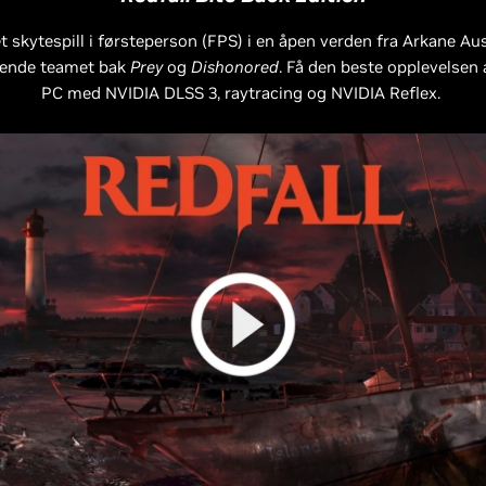
t skytespill i førsteperson (FPS) i en åpen verden fra Arkane Au
nende teamet bak
Prey
og
Dishonored
. Få den beste opplevelsen
PC med NVIDIA DLSS 3, raytracing og NVIDIA Reflex.