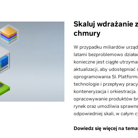
Skaluj wdrażanie 
chmury
W przypadku miliardów urząd
latami bezproblemowo działać
konieczne jest ciągłe utrzyma
aktualizacji, aby udostępniać
oprogramowania SI. Platform
technologie i przepływy pracy
konteneryzacja i orkiestracja
opracowywanie produktów brz
rynek oraz umożliwia sprawne
odpowiedniej skali, w całym c
Dowiedz się więcej na tem