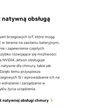
z natywną obsługą
zeń brzegowych IoT, które mogą
 w terenie na zasilaniu bateryjnym,
nie i zapewnienie częstych
 szybko rozwijające się możliwości
a NVIDIA Jetson obsługuje
 natywne dla chmury, takie jak
. Dzięki temu przyspiesza
egowych SI i wprowadzanie ich na
 wdrażanie i zarządzanie w
yklu życia urządzenia.
at natywnej obsługi chmury