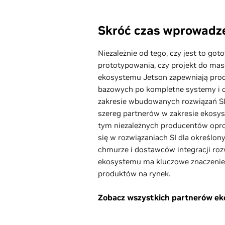
Skróć czas wprowadze
Niezależnie od tego, czy jest to g
prototypowania, czy projekt do mas
ekosystemu Jetson zapewniają prod
bazowych po kompletne systemy i o
zakresie wbudowanych rozwiązań SI.
szereg partnerów w zakresie ekos
tym niezależnych producentów opr
się w rozwiązaniach SI dla określo
chmurze i dostawców integracji roz
ekosystemu ma kluczowe znaczenie
produktów na rynek.
Zobacz wszystkich partnerów e