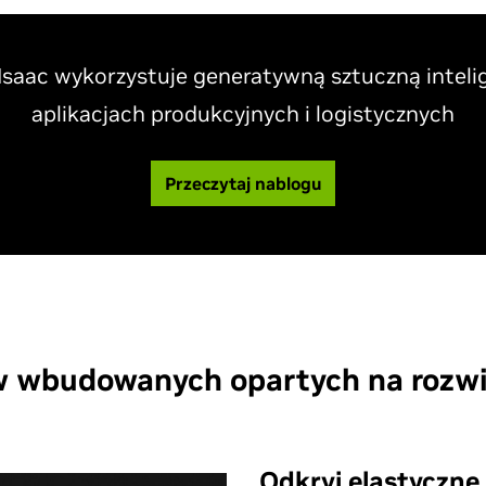
Isaac wykorzystuje generatywną sztuczną inteli
aplikacjach produkcyjnych i logistycznych
Przeczytaj nablogu
w wbudowanych opartych na rozwi
Odkryj elastyczne