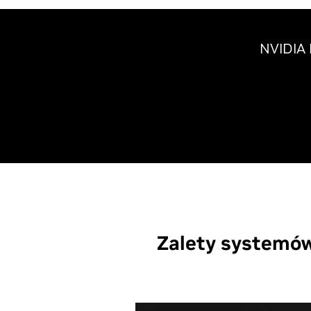
NVIDIA 
Zalety systemó