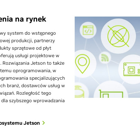
nia na rynek
otowy system do wstępnego
owej produkcji, partnerzy
ukty sprzętowe od płyt
ferują usługi projektowe w
 Rozwiązania Jetson to także
ystemu oprogramowania, w
ogramowania specjalizujących
nych branż, dostawców usług w
wiązań. Rozległość tego
 dla szybszego wprowadzania
kosystemu Jetson