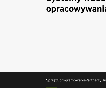
opracowywani
Sprzęt
Oprogramowanie
Partnerzy
Hi