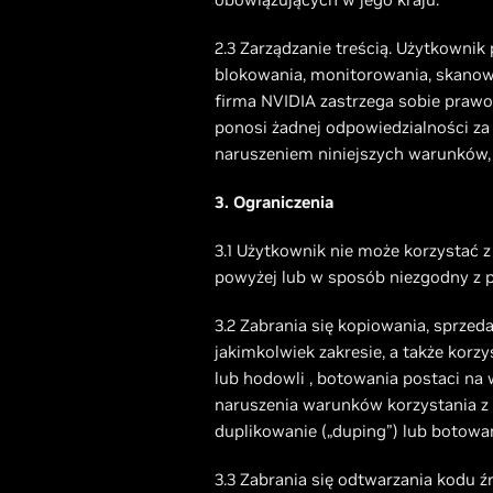
2.3 Zarządzanie treścią. Użytkownik
blokowania, monitorowania, skanowa
firma NVIDIA zastrzega sobie prawo
ponosi żadnej odpowiedzialności za
naruszeniem niniejszych warunków, n
3. Ograniczenia
3.1 Użytkownik nie może korzystać z
powyżej lub w sposób niezgodny z 
3.2 Zabrania się kopiowania, sprze
jakimkolwiek zakresie, a także kor
lub hodowli , botowania postaci n
naruszenia warunków korzystania z g
duplikowanie („duping”) lub botow
3.3 Zabrania się odtwarzania kodu