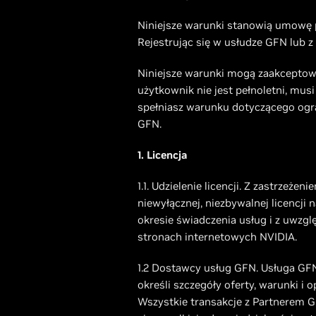
Niniejsze warunki stanowią umowę p
Rejestrując się w usłudze GFN lub z 
Niniejsze warunki mogą zaakceptowa
użytkownik nie jest pełnoletni, mus
spełniasz warunku dotyczącego ogra
GFN.
1. Licencja
1.1. Udzielenie licencji. Z zastrzeż
niewyłącznej, niezbywalnej licencj
okresie świadczenia usług i z uwzgl
stronach internetowych NVIDIA.
1.2 Dostawcy usług GFN. Usługa GFN
określi szczegóły oferty, warunki i 
Wszystkie transakcje z Partnerem G