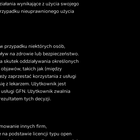
iałania wynikające z użycia swojego
przypadku nieuprawnionego użycia
 w przypadku niektórych osób,
pływ na zdrowie lub bezpieczeństwo.
a skutek oddziaływania określonych
objawów, takich jak (między
eży zaprzestać korzystania z usługi
ę z lekarzem. Użytkownik jest
 usługi GFN. Użytkownik zwalnia
rezultatem tych decyzji.
mowanie innych firm,
na podstawie licencji typu open