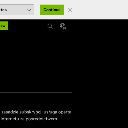
Continue
Now
PL
zasadzie subskrypcji usługa oparta
 Internetu za pośrednictwem