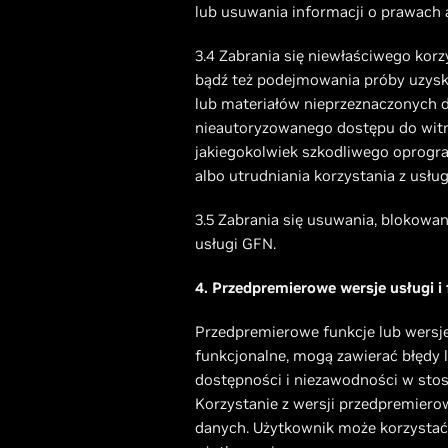
lub usuwania informacji o prawach a
3.4 Zabrania się niewłaściwego kor
bądź też podejmowania próby uzysk
lub materiałów nieprzeznaczonych d
nieautoryzowanego dostępu do witry
jakiegokolwiek szkodliwego oprogra
albo utrudniania korzystania z usł
3.5 Zabrania się usuwania, blokowan
usługi GFN.
4. Przedpremierowe wersje usługi i
Przedpremierowe funkcje lub wersje 
funkcjonalne, mogą zawierać błędy 
dostępności i niezawodności w sto
Korzystanie z wersji przedpremiero
danych. Użytkownik może korzystać