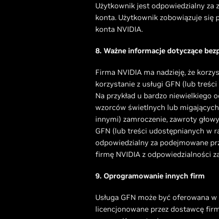
Użytkownik jest odpowiedzialny za 
konta. Użytkownik zobowiązuje się
konta NVIDIA.
8. Ważne informacje dotyczące bez
Firma NVIDIA ma nadzieję, że korzy
korzystanie z usługi GFN (lub treś
Na przykład u bardzo niewielkiego
wzorców świetlnych lub migających
innymi) zamroczenie, zawroty głowy,
GFN (lub treści udostępnianych w r
odpowiedzialny za podejmowane prze
firmę NVIDIA z odpowiedzialności za 
9. Oprogramowanie innych firm
Usługa GFN może być oferowana w p
licencjonowane przez dostawcę firm