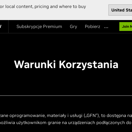
or local content, pricing and where to buy
…
W
Subskrypcje Premium
Gry
Pobierz
Join 
Warunki Korzystania
e oprogramowanie, materiały i usługi („GFN”), to dostępna na 
możliwia użytkownikom granie na urządzeniach podłączonych do