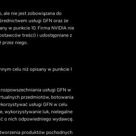
, ale nie jest zobowiązana do
ośrednictwem usługi GFN oraz że
any w punkcie 10. Firma NVIDIA nie
ostawców treści) i udostępniane z
 przez niego.
innym celu niż opisany w punkcie 1
ub rozpowszechniania usługi GFN w
irtualnych przedmiotów, botowania
ykorzystywać usługi GFN w celu
e, wykorzystywanie luk, nielegalne
mić o nich odpowiedniego wydawcę.
, tworzenia produktów pochodnych