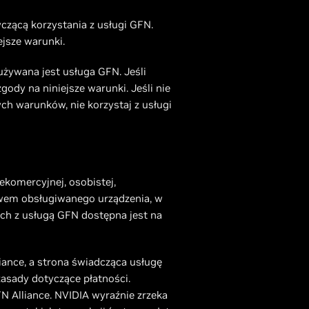
czącą korzystania z usługi GFN.
ejsze warunki.
żywana jest usługa GFN. Jeśli
ody na niniejsze warunki. Jeśli nie
ch warunków, nie korzystaj z usługi
iekomercyjnej, osobistej,
ctwem obsługiwanego urządzenia, w
nych z usługą GFN dostępna jest na
ance, a strona świadcząca usługę
zasady dotyczące płatności.
N Alliance. NVIDIA wyraźnie zrzeka