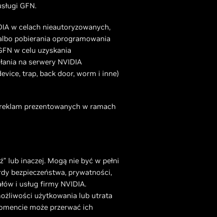
usługi GFN.
DIA w celach nieautoryzowanych,
albo pobierania oprogramowania
GFN w celu uzyskania
yłania na serwery NVIDIA
ice, trap, back door, worm i inne)
nia reklam prezentowanych w ramach
” lub inaczej. Mogą nie być w pełni
rdy bezpieczeństwa, prywatności,
ów i usług firmy NVIDIA.
ożliwości użytkowania lub utrata
momencie może przerwać ich