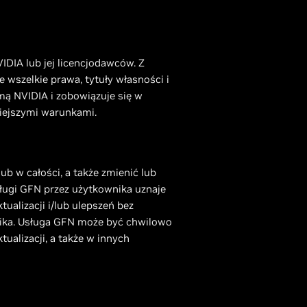
IDIA lub jej licencjodawców. Z
wszelkie prawa, tytuły własności i
mą NVIDIA i zobowiązuje się w
niejszymi warunkami.
 w całości, a także zmienić lub
sługi GFN przez użytkownika uznaje
ualizacji i/lub ulepszeń bez
wnika. Usługa GFN może być chwilowo
alizacji, a także w innych