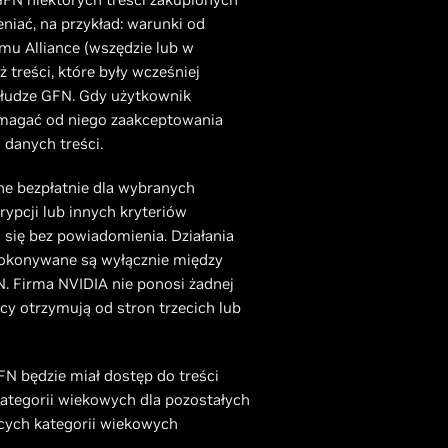
iać, na przykład: warunki od
mu Alliance (wszędzie lub w
treści, które były wcześniej
słudze GFN. Gdy użytkownik
wymagać od niego zaakceptowania
 danych treści.
ne bezpłatnie dla wybranych
ypcji lub innych kryteriów
się bez powiadomienia. Działania
 dokonywane są wyłącznie między
N. Firma NVIDIA nie ponosi żadnej
icy otrzymują od stron trzecich lub
N będzie miał dostęp do treści
kategorii wiekowych dla pozostałych
cych kategorii wiekowych