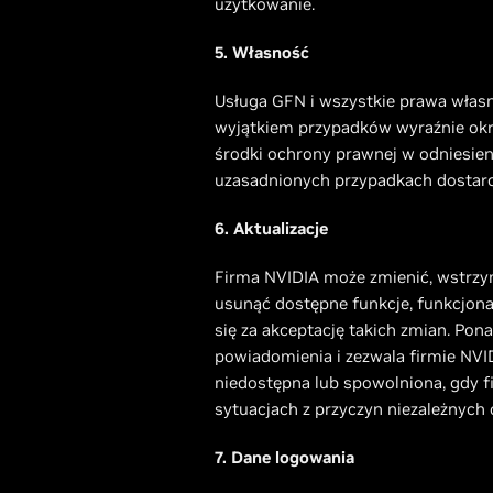
użytkowanie.
5. Własność
Usługa GFN i wszystkie prawa własno
wyjątkiem przypadków wyraźnie okre
środki ochrony prawnej w odniesien
uzasadnionych przypadkach dostarcz
6. Aktualizacje
Firma NVIDIA może zmienić, wstrzym
usunąć dostępne funkcje, funkcjonal
się za akceptację takich zmian. Pon
powiadomienia i zezwala firmie NVI
niedostępna lub spowolniona, gdy f
sytuacjach z przyczyn niezależnych 
7. Dane logowania