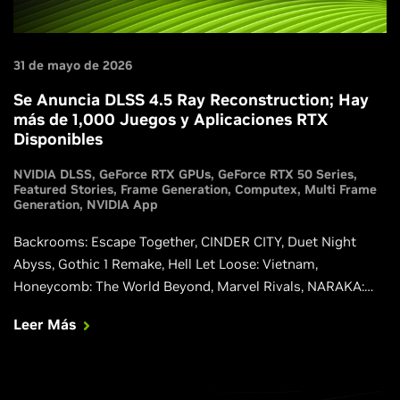
31 de mayo de 2026
Se Anuncia DLSS 4.5 Ray Reconstruction; Hay
más de 1,000 Juegos y Aplicaciones RTX
Disponibles
NVIDIA DLSS
GeForce RTX GPUs
GeForce RTX 50 Series
Featured Stories
Frame Generation
Computex
Multi Frame
Generation
NVIDIA App
Backrooms: Escape Together, CINDER CITY, Duet Night
Abyss, Gothic 1 Remake, Hell Let Loose: Vietnam,
Honeycomb: The World Beyond, Marvel Rivals, NARAKA:
BLADEPOINT, Phantom Blade Zero, Squad y Where Winds
Leer Más
Meet se están actualizando para ofrecer integraciones
nativas de nuestras últimas funciones de DLSS 4.5,
incluyendo la Super Resolution basada en transformers de
2.ª generación y la Dynamic Multi Frame Generation. Si te