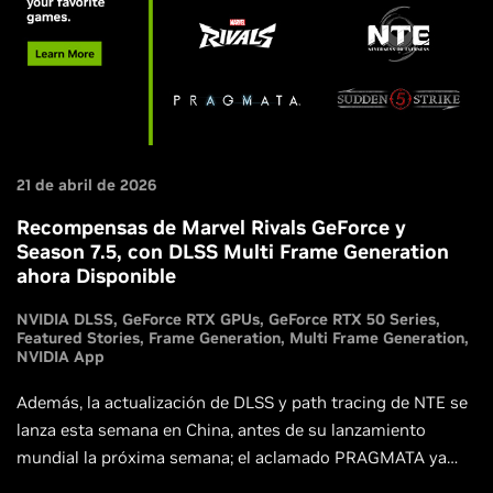
21 de abril de 2026
Recompensas de Marvel Rivals GeForce y
Season 7.5, con DLSS Multi Frame Generation
ahora Disponible
NVIDIA DLSS
GeForce RTX GPUs
GeForce RTX 50 Series
Featured Stories
Frame Generation
Multi Frame Generation
NVIDIA App
Además, la actualización de DLSS y path tracing de NTE se
lanza esta semana en China, antes de su lanzamiento
mundial la próxima semana; el aclamado PRAGMATA ya
está disponible; '83 se lanza esta semana con DLSS Multi