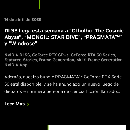
14 de abril de 2026
DLSS llega esta semana a “Cthulhu: The Cosmic
Abyss”, “MONGIL: STAR DIVE”, “PRAGMATA™”
y “Windrose”
NVIDIA DLSS
GeForce RTX GPUs
GeForce RTX 50 Series
Featured Stories
Frame Generation
Multi Frame Generation
NVIDIA App
Además, nuestro bundle PRAGMATA™ GeForce RTX Serie
50 está disponible, y se ha anunciado un nuevo juego de
disparos en primera persona de ciencia ficción llamado
Fragmentary Order, que se lanzará con DLSS 4.5.
Leer Más