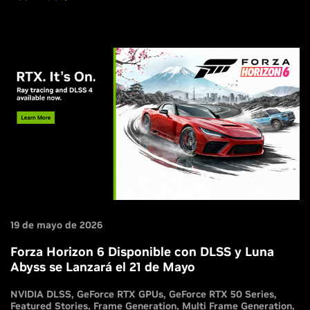
2.
19 de mayo de 2026
Forza Horizon 6 Disponible con DLSS y Luna
Abyss se Lanzará el 21 de Mayo
NVIDIA DLSS
GeForce RTX GPUs
GeForce RTX 50 Series
Featured Stories
Frame Generation
Multi Frame Generation