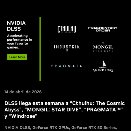
Super Resolution; y Atomic Heart: Blood On Crystal
disponible con DLSS.
14 de abril de 2026
DLSS llega esta semana a “Cthulhu: The Cosmic
Abyss”, “MONGIL: STAR DIVE”, “PRAGMATA™”
y “Windrose”
NVIDIA DLSS
GeForce RTX GPUs
GeForce RTX 50 Series