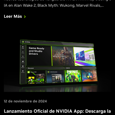
IA en Alan Wake 2, Black Myth: Wukong, Marvel Rivals,
NARAKA: BLADEPOINT y muchos otros juegos.
Leer Más
12 de noviembre de 2024
Lanzamiento Oficial de NVIDIA App: Descarga la