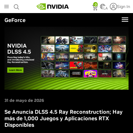
Skip
0
Sign In
to
LA
main
GeForce
content
31 de mayo de 2026
Se Anuncia DLSS 4.5 Ray Reconstruction; Hay
más de 1,000 Juegos y Aplicaciones RTX
Disponibles