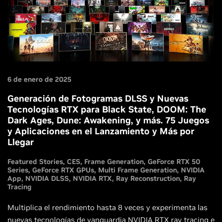
6 de enero de 2025
Generación de Fotogramas DLSS y Nuevas
Tecnologías RTX para Black State, DOOM: The
Dark Ages, Dune: Awakening, y más. 75 Juegos
y Aplicaciones en el Lanzamiento y Más por
Llegar
Featured Stories
CES
Frame Generation
GeForce RTX 50
Series
GeForce RTX GPUs
Multi Frame Generation
NVIDIA
App
NVIDIA DLSS
NVIDIA RTX
Ray Reconstruction
Ray
Tracing
Multiplica el rendimiento hasta 8 veces y experimenta las
nuevas tecnologías de vanguardia NVIDIA RTX ray tracing e