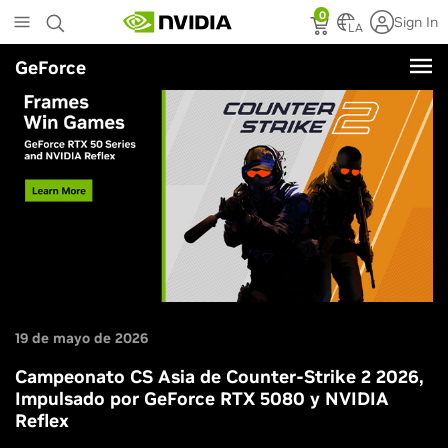
Skip
0
Sign In
to
LA
main
GeForce
content
19 de mayo de 2026
Campeonato CS Asia de Counter-Strike 2 2026,
Impulsado por GeForce RTX 5080 y NVIDIA
Reflex