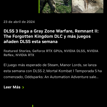
23 de abril de 2024
DLSS 3 llega a Gray Zone Warfare, Remnant II:
The Forgotten Kingdom DLC y más juegos
añaden DLSS esta semana
Featured Stories
GeForce RTX GPUs
NVIDIA DLSS
NVIDIA
Reflex
NVIDIA RTX
El juego más esperado de Steam, Manor Lords, se lanza
esta semana con DLSS 2, Mortal Kombat 1 Temporada 5 ha
comenzado, Oddsparks: An Automation Adventure sale
mañana con soporte para DLSS 2 desde el primer día.
Leer Más