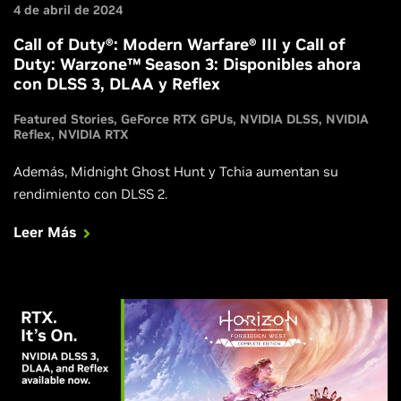
4 de abril de 2024
Call of Duty®: Modern Warfare® III y Call of
Duty: Warzone™ Season 3: Disponibles ahora
con DLSS 3, DLAA y Reflex
Featured Stories
GeForce RTX GPUs
NVIDIA DLSS
NVIDIA
Reflex
NVIDIA RTX
Además, Midnight Ghost Hunt y Tchia aumentan su
rendimiento con DLSS 2.
Leer Más