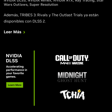
NVIDIA DLSS
NVIDIA Reflex
NVIDIA RTX
Ray Tracing
Star
Wars Outlaws
Super Resolution
Además, TRIBES 3: Rivals y The Outlast Trials ya están
disponibles con DLSS 2.
Leer Más