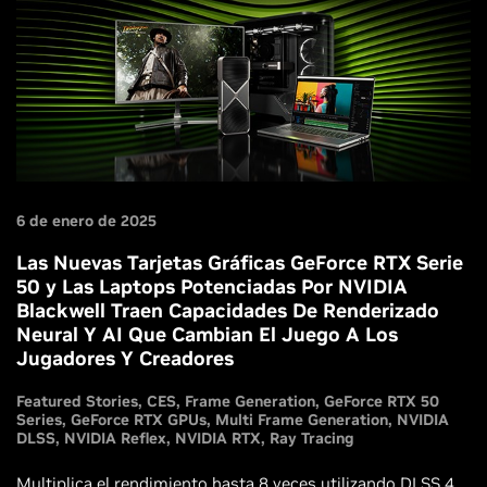
6 de enero de 2025
Las Nuevas Tarjetas Gráficas GeForce RTX Serie
50 y Las Laptops Potenciadas Por NVIDIA
Blackwell Traen Capacidades De Renderizado
Neural Y AI Que Cambian El Juego A Los
Jugadores Y Creadores
Featured Stories
CES
Frame Generation
GeForce RTX 50
Series
GeForce RTX GPUs
Multi Frame Generation
NVIDIA
DLSS
NVIDIA Reflex
NVIDIA RTX
Ray Tracing
Multiplica el rendimiento hasta 8 veces utilizando DLSS 4