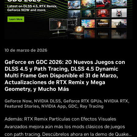
10 de marzo de 2026
GeForce en GDC 2026: 20 Nuevos Juegos con
DLSS 4.5 y Path Tracing, DLSS 4.5 Dynamic
Multi Frame Gen Disponible el 31 de Marzo,
Actualizaciones de RTX Remix y Mega
Geometry, y Mucho Más
GeForce Now
NVIDIA DLSS
GeForce RTX GPUs
NVIDIA RTX
Featured Stories
NVIDIA App
GDC
Ray Tracing
Además: RTX Remix Partículas con Efectos Visuales
Avanzados mejora aún más los mods clásicos de juegos
con path tracing. Descúbrelos ahora en la demo de Quake