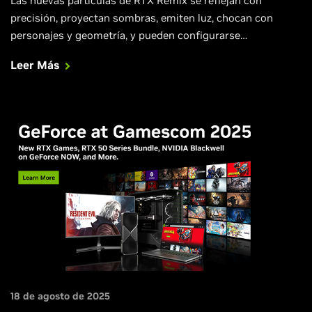
Las nuevas partículas de RTX Remix se reflejan con
precisión, proyectan sombras, emiten luz, chocan con
personajes y geometría, y pueden configurarse
ampliamente para crear efectos nuevos y emocionantes.
Leer Más
18 de agosto de 2025