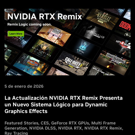
5 de enero de 2026
La Actualización NVIDIA RTX Remix Presenta
un Nuevo Sistema Lógico para Dynamic
Graphics Effects
Featured Stories
CES
GeForce RTX GPUs
Multi Frame
Generation
NVIDIA DLSS
NVIDIA RTX
NVIDIA RTX Remix
Ray Tracing