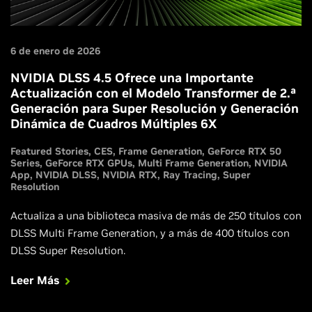
6 de enero de 2026
NVIDIA DLSS 4.5 Ofrece una Importante
Actualización con el Modelo Transformer de 2.ª
Generación para Super Resolución y Generación
Dinámica de Cuadros Múltiples 6X
Featured Stories
CES
Frame Generation
GeForce RTX 50
Series
GeForce RTX GPUs
Multi Frame Generation
NVIDIA
App
NVIDIA DLSS
NVIDIA RTX
Ray Tracing
Super
Resolution
Actualiza a una biblioteca masiva de más de 250 títulos con
DLSS Multi Frame Generation, y a más de 400 títulos con
DLSS Super Resolution.
Leer Más