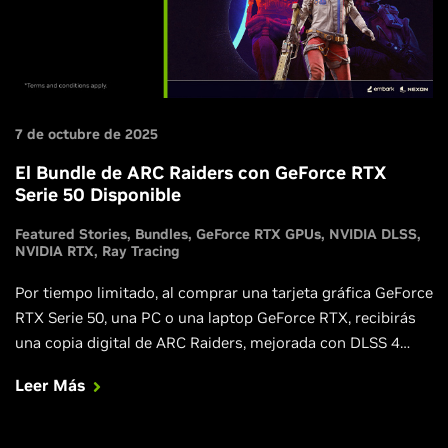
7 de octubre de 2025
El Bundle de ARC Raiders con GeForce RTX
Serie 50 Disponible
Featured Stories
Bundles
GeForce RTX GPUs
NVIDIA DLSS
NVIDIA RTX
Ray Tracing
Por tiempo limitado, al comprar una tarjeta gráfica GeForce
RTX Serie 50, una PC o una laptop GeForce RTX, recibirás
una copia digital de ARC Raiders, mejorada con DLSS 4
Multi Frame Generation, NVIDIA Reflex y ray tracing.
Leer Más