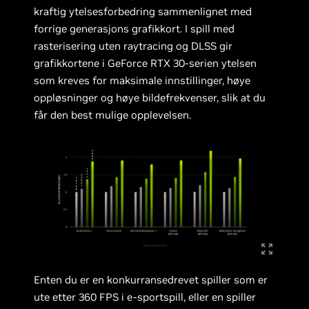
kraftig ytelsesforbedring sammenlignet med
forrige generasjons grafikkort. I spill med
rasterisering uten raytracing og DLSS gir
grafikkortene i GeForce RTX 30-serien ytelsen
som kreves for maksimale innstillinger, høye
oppløsninger og høye bildefrekvenser, slik at du
får den best mulige opplevelsen.
Enten du er en konkurransedrevet spiller som er
ute etter 360 FPS i e-sportspill, eller en spiller