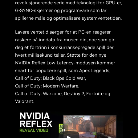
revolusjonerende serie med teknologi for GPU-er,
G-SYNC-skjermer og programvare som lar
spillerne måle og optimalisere systemventetiden.
Lavere ventetid sørger for at PC-en reagerer
raskere på inndata fra musen din, noe som gir
deg et fortrinn i konkurransepregede spill der
hvert millisekund teller. Støtte for den nye
NVIDIA Reflex Low Latency-modusen kommer
snart for populære spill, som Apex Legends,
Call of Duty: Black Ops Cold War,
Call of Duty: Modern Warfare,
Call of Duty: Warzone, Destiny 2, Fortnite og
Valorant.