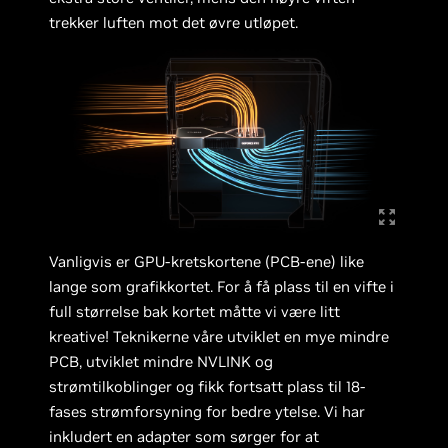
trekker luften mot det øvre utløpet.
Vanligvis er GPU-kretskortene (PCB-ene) like
lange som grafikkortet. For å få plass til en vifte i
full størrelse bak kortet måtte vi være litt
kreative! Teknikerne våre utviklet en mye mindre
PCB, utviklet mindre NVLINK og
strømtilkoblinger og fikk fortsatt plass til 18-
fases strømforsyning for bedre ytelse. Vi har
inkludert en adapter som sørger for at