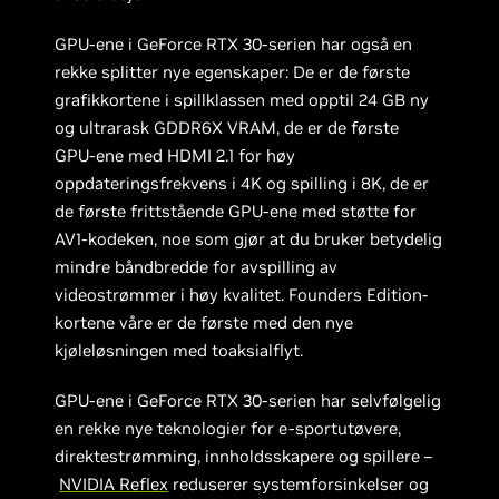
GPU-ene i GeForce RTX 30-serien har også en
rekke splitter nye egenskaper: De er de første
grafikkortene i spillklassen med opptil 24 GB ny
og ultrarask GDDR6X VRAM, de er de første
GPU-ene med HDMI 2.1 for høy
oppdateringsfrekvens i 4K og spilling i 8K, de er
de første frittstående GPU-ene med støtte for
AV1-kodeken, noe som gjør at du bruker betydelig
mindre båndbredde for avspilling av
videostrømmer i høy kvalitet. Founders Edition-
kortene våre er de første med den nye
kjøleløsningen med toaksialflyt.
GPU-ene i GeForce RTX 30-serien har selvfølgelig
en rekke nye teknologier for e-sportutøvere,
direktestrømming, innholdsskapere og spillere –
NVIDIA Reflex
reduserer systemforsinkelser og