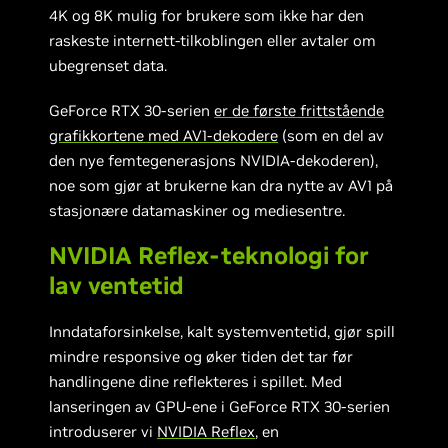
4K og 8K mulig for brukere som ikke har den
raskeste internett-tilkoblingen eller avtaler om
ubegrenset data.
GeForce RTX 30-serien
er de første frittstående
grafikkortene med AV1-dekodere
(som en del av
den nye femtegenerasjons NVIDIA-dekoderen),
noe som gjør at brukerne kan dra nytte av AV1 på
stasjonære datamaskiner og mediesentre.
NVIDIA Reflex-teknologi for
lav ventetid
Inndataforsinkelse, kalt systemventetid, gjør spill
mindre responsive og øker tiden det tar før
handlingene dine reflekteres i spillet. Med
lanseringen av GPU-ene i GeForce RTX 30-serien
introduserer vi
NVIDIA Reflex
, en