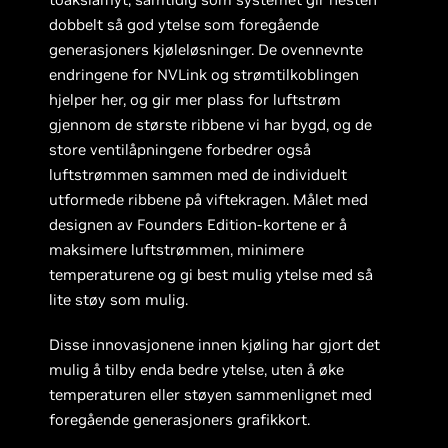
dobbelt så god ytelse som foregående
generasjoners kjøleløsninger. De ovennevnte
endringene for NVLink og strømtilkoblingen
hjelper her, og gir mer plass for luftstrøm
gjennom de største ribbene vi har bygd, og de
store ventilåpningene forbedrer også
luftstrømmen sammen med de individuelt
utformede ribbene på viftekragen. Målet med
designen av Founders Edition-kortene er å
maksimere luftstrømmen, minimere
temperaturene og gi best mulig ytelse med så
lite støy som mulig.
Disse innovasjonene innen kjøling har gjort det
mulig å tilby enda bedre ytelse, uten å øke
temperaturen eller støyen sammenlignet med
foregående generasjoners grafikkort.