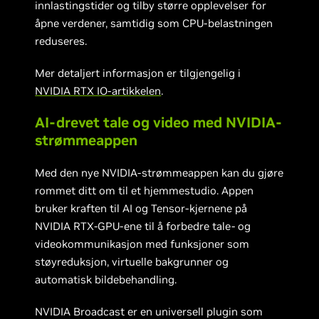
innlastingstider og tilby større opplevelser for
åpne verdener, samtidig som CPU-belastningen
reduseres.
Mer detaljert informasjon er tilgjengelig i
NVIDIA RTX IO-artikkelen
.
AI-drevet tale og video med NVIDIA-
strømmeappen
Med den nye NVIDIA-strømmeappen kan du gjøre
rommet ditt om til et hjemmestudio. Appen
bruker kraften til AI og Tensor-kjernene på
NVIDIA RTX-GPU-ene til å forbedre tale- og
videokommunikasjon med funksjoner som
støyreduksjon, virtuelle bakgrunner og
automatisk bildebehandling.
NVIDIA Broadcast er en universell plugin som