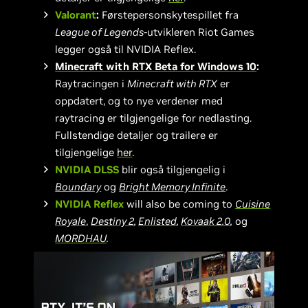
Valorant
:
Førstepersonskytespillet fra
League of Legends
-utvikleren Riot Games
legger også til NVIDIA Reflex.
Minecraft with RTX Beta for Windows 10
:
Raytracingen i
Minecraft with RTX
er
oppdatert, og to nye verdener med
raytracing er tilgjengelige for nedlasting.
Fullstendige detaljer og trailere er
tilgjengelige
her
.
NVIDIA DLSS
blir også tilgjengelig i
Boundary
og
Bright Memory Infinite
.
NVIDIA Reflex
will also be coming to
Cuisine
Royale
,
Destiny 2
,
Enlisted
,
Kovaak 2.0
,
og
MORDHAU
.