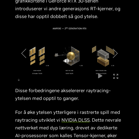
grafikkortene i GeForce RTX 30-serien
introduserer vi andre generasjons RT-kjerner, og
disse har opptil dobbelt så god ytelse.
Disse forbedringene akselererer raytracing-
ytelsen med opptil to ganger.
For å øke ytelsen ytterligere i rastrerte spill med
raytracing utviklet vi
NVIDIA DLSS
. Dette nevrale
nettverket med dyp læring, drevet av dedikerte
AI-prosessorer som kalles Tensor-kjerner, øker