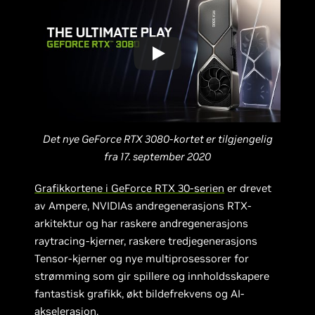
Det nye GeForce RTX 3080-kortet er tilgjengelig
fra 17. september 2020
Grafikkortene i GeForce RTX 30-serien
er drevet
av Ampere, NVIDIAs andregenerasjons RTX-
arkitektur og har raskere andregenerasjons
raytracing-kjerner, raskere tredjegenerasjons
Tensor-kjerner og nye multiprosessorer for
strømming som gir spillere og innholdsskapere
fantastisk grafikk, økt bildefrekvens og AI-
akselerasjon.