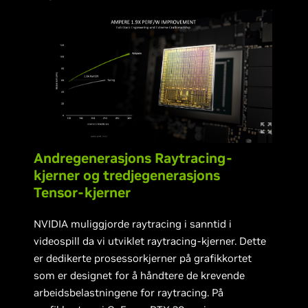
Andregenerasjons Raytracing-
kjerner og tredjegenerasjons
Tensor-kjerner
NVIDIA muliggjorde raytracing i sanntid i
videospill da vi utviklet raytracing-kjerner. Dette
er dedikerte prosessorkjerner på grafikkortet
som er designet for å håndtere de krevende
arbeidsbelastningene for raytracing. På