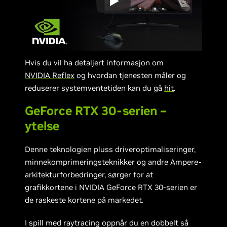
Hvis du vil ha detaljert informasjon om
NVIDIA Reflex
og hvordan tjenesten måler og
reduserer systemventetiden kan du gå
hit
.
GeForce RTX 30-serien –
ytelse
Denne teknologien pluss driveroptimaliseringer,
minnekomprimeringsteknikker og andre Ampere-
arkitekturforbedringer, sørger for at
grafikkortene i NVIDIA GeForce RTX 30-serien er
de raskeste kortene på markedet.
I spill med raytracing oppnår du en dobbelt så