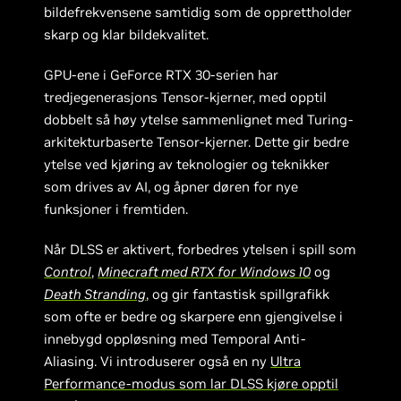
bildefrekvensene samtidig som de opprettholder
skarp og klar bildekvalitet.
GPU-ene i GeForce RTX 30-serien har
tredjegenerasjons Tensor-kjerner, med opptil
dobbelt så høy ytelse sammenlignet med Turing-
arkitekturbaserte Tensor-kjerner. Dette gir bedre
ytelse ved kjøring av teknologier og teknikker
som drives av AI, og åpner døren for nye
funksjoner i fremtiden.
Når DLSS er aktivert, forbedres ytelsen i spill som
Control
,
Minecraft med RTX for Windows 10
og
Death Stranding
, og gir fantastisk spillgrafikk
som ofte er bedre og skarpere enn gjengivelse i
innebygd oppløsning med Temporal Anti-
Aliasing. Vi introduserer også en ny
Ultra
Performance-modus som lar DLSS kjøre opptil