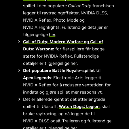
spillet i den populære
Call of Duty
-franchisen
legger til raytracingeffekter, NVIDIA DLSS,
NVIDIA Reflex, Photo Mode og
NVIDIA Highlights. Fullstendige detaljer er
tilgjengelige
her
.
Call of Duty: Modern Warfare og Call of
Duty: Warzone
:
for flerspillere får begge
støtte for NVIDIA Reflex. Fullstendige
detaljer er tilgjengelige
her
.
Det populære Battle Royale-spillet til
Apex Legends
: Electronic Arts legger til
NVIDIA Reflex for å redusere ventetiden for
inndata og gjøre spillet mer responsivt.
Det er allerede kjent at det etterlengtede
spillet til Ubisoft,
Watch Dogs: Legion
, skal
bruke raytracing, og nå legger de til
NVIDIA DLSS også. Traileren og fullstendige
detaljer er tilgjengelige
her
.