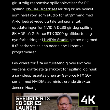
gir utrolig responsive spillopplevelser for PC-
spilling,
NVIDIA Broadcast
lar deg bruke hvilket
som helst rom som studio for strømming med
AI-forbedret video og talefunksjonalitet,
oppdateringer for
NVIDIA DLSS
gir deg
spilling i
8K HDR
på
GeForce RTX 3090-grafikkortet
; og
nye forbedringer i
NVIDIA Studio
hjelper deg med
å få bedre ytelse enn noensinne i kreative
programvarer.
Les videre for å få en fullstendig oversikt over
verdens kraftigste grafikkort for spilling, og husk
å se videopresentasjonen av GeForce RTX 30-
serien med NVIDIAs administrerende direktør,
Jensen Huang: