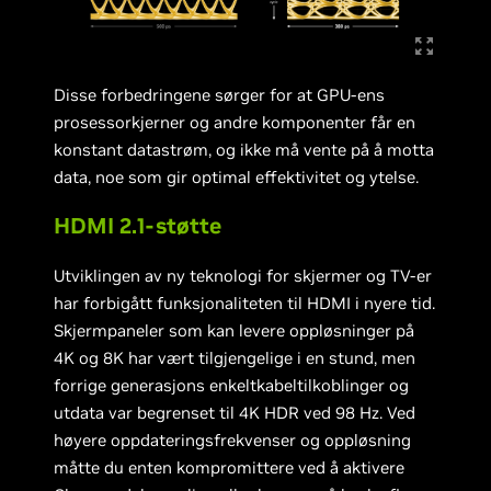
Disse forbedringene sørger for at GPU-ens
prosessorkjerner og andre komponenter får en
konstant datastrøm, og ikke må vente på å motta
data, noe som gir optimal effektivitet og ytelse.
HDMI 2.1-støtte
Utviklingen av ny teknologi for skjermer og TV-er
har forbigått funksjonaliteten til HDMI i nyere tid.
Skjermpaneler som kan levere oppløsninger på
4K og 8K har vært tilgjengelige i en stund, men
forrige generasjons enkeltkabeltilkoblinger og
utdata var begrenset til 4K HDR ved 98 Hz. Ved
høyere oppdateringsfrekvenser og oppløsning
måtte du enten kompromittere ved å aktivere