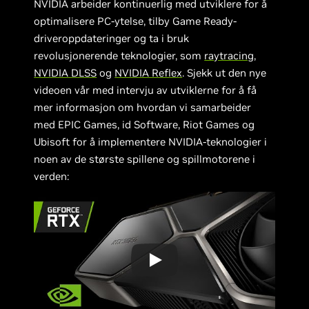
NVIDIA arbeider kontinuerlig med utviklere for å
optimalisere PC-ytelse, tilby Game Ready-
driveroppdateringer og ta i bruk
revolusjonerende teknologier, som
raytracing
,
NVIDIA DLSS
og
NVIDIA Reflex
. Sjekk ut den nye
videoen vår med intervju av utviklerne for å få
mer informasjon om hvordan vi samarbeider
med EPIC Games, id Software, Riot Games og
Ubisoft for å implementere NVIDIA-teknologier i
noen av de største spillene og spillmotorene i
verden: