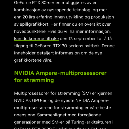
GeForce RTX 30-serien muliggjøres av en
kombinasjon av nyskapende teknologi og mer
enn 20 års erfaring innen utvikling og produksjon
av spillgrafikkort. Her finner du en oversikt over
hovedpunktene. Hvis du vil ha mer informasjon,
kan du komme tilbake
den 17. september for å få
tilgang til GeForce RTX 30-seriens hvitbok. Denne
inneholder detaljert informasjon om de nye
grafikkortene våre.
NVIDIA Ampere-multiprosessorer
for strømming
Multiprosessorer for strømming (SM) er kjernen i
NVIDIAs GPU-er, og de nyeste NVIDIA Ampere-
multiprosessorene for strømming er våre beste
noensinne. Sammenlignet med foregående
generasjoner med SM-er på Turing-arkitekturen i