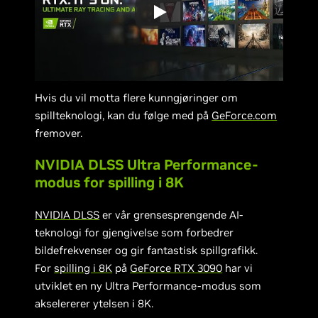
Hvis du vil motta flere kunngjøringer om
spillteknologi, kan du følge med på
GeForce.com
fremover.
NVIDIA DLSS Ultra Performance-
modus for spilling i 8K
NVIDIA DLSS
er vår grensesprengende AI-
teknologi for gjengivelse som forbedrer
bildefrekvenser og gir fantastisk spillgrafikk.
For
spilling i 8K
på
GeForce RTX 3090
har vi
utviklet en ny Ultra Performance-modus som
akselererer ytelsen i 8K.