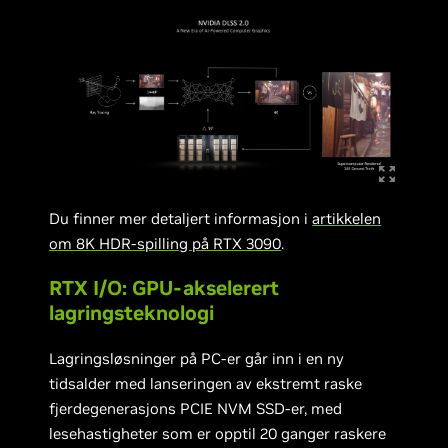
Du finner mer detaljert informasjon i
artikkelen
om 8K HDR-spilling på RTX 3090
.
RTX I/O: GPU-akselerert
lagringsteknologi
Lagringsløsninger på PC-er går inn i en ny
tidsalder med lanseringen av ekstremt raske
fjerdegenerasjons PCIE NVM SSD-er, med
lesehastigheter som er opptil 20 ganger raskere