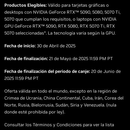
Productos Elegibles:
Válido para tarjetas gráficas o
desktops con NVIDIA GeForce RTX™ 5090, 5080, 5070 Ti,
5070 que cumplan los requisitos, o laptops con NVIDIA
GPU GeForce RTX™ 5090, RTX 5080, RTX 5070 Ti, RTX
5070 seleccionadas*. La tecnología varía según la GPU.
Fecha de inicio:
30 de Abril de 2025
Fecha de finalización:
21 de Mayo de 2025 11:59 PM PT
Fecha de finalización del periodo de canje:
20 de Junio de
2025 11:59 PM PT
Oferta válida en todo el mundo, excepto en la región de
Crimea de Ucrania, China Continental, Cuba, Irán, Corea del
Norte, Rusia, Bielorrusia, Sudán, Siria y Venezuela. (nula
donde esté prohibida por ley).
Consultar los Términos y Condiciones para ver la lista