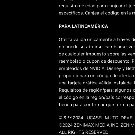
requisito de edad para canjear el j
específicos. Canjea el código en la 
PARA LATINOAMÉRICA
Oferta válida únicamente a través de
no puede sustituirse, cambiarse, ven
de cualquier impuesto sobre las ven
reembolso o cupón de descuento. Pro
empleados de NVIDIA, Disney y Bethe
proporcionará un código de oferta c
una tarjeta gráfica válida instalada.
Requisitos de región/país: algunos 
el código en la región/país corresp
tienda para confirmar que forma pa
© & ™ 2024 LUCASFILM LTD. DEV
©2024 ZENIMAX MEDIA INC. ZENI
ALL RIGHTS RESERVED.