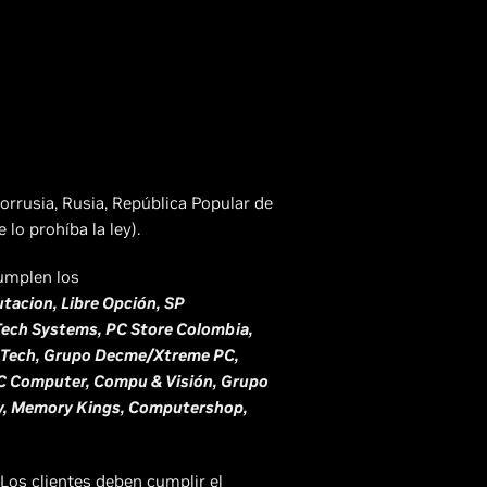
lorrusia, Rusia, República Popular de
lo prohíba la ley).
umplen los
acion, Libre Opción, SP
Tech Systems, PC Store Colombia,
DTech, Grupo Decme/Xtreme PC,
 C Computer, Compu & Visión, Grupo
ory, Memory Kings, Computershop,
 Los clientes deben cumplir el