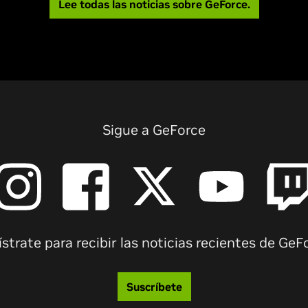
Lee todas las noticias sobre GeForce.
Sigue a GeForce
strate para recibir las noticias recientes de GeF
Suscríbete