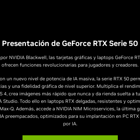
Presentación de GeForce RTX Serie 50
por NVIDIA Blackwell, las tarjetas gráficas y laptops GeForce R
ofrecen funciones revolucionarias para jugadores y creadores.
on un nuevo nivel de potencia de IA masiva, la serie RTX 50 per
ias y una fidelidad gráfica de nivel superior. Multiplica el rendi
 4, crea imágenes más rápido que nunca y da rienda suelta a tu
 Studio. Todo ello en laptops RTX delgadas, resistentes y opti
Max-Q. Además, accede a NVIDIA NIM Microservices, la última 
IA preempacados, optimizados para su implantación en PC RTX
por IA.