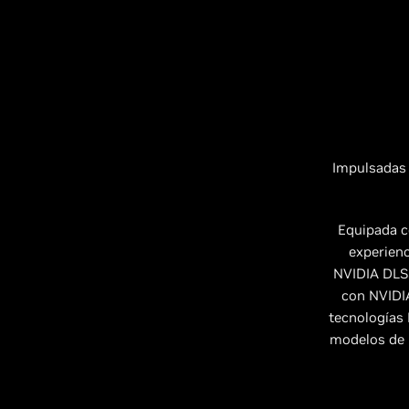
Impulsadas 
Equipada c
experienc
NVIDIA DLSS
con NVIDIA
tecnologías 
modelos de 