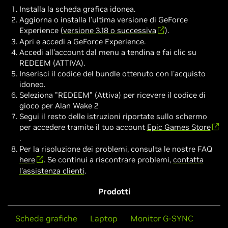
Installa la scheda grafica idonea.
Aggiorna o installa l'ultima versione di GeForce
Experience (
versione 3.18 o successiva
).
Apri e accedi a GeForce Experience.
Accedi all'account dal menu a tendina e fai clic su
REDEEM (ATTIVA).
Inserisci il codice del bundle ottenuto con l'acquisto
idoneo.
Seleziona "REDEEM" (Attiva) per ricevere il codice di
gioco per Alan Wake 2
Segui il resto delle istruzioni riportate sullo schermo
per accedere tramite il tuo account
Epic Games Store
.
Per la risoluzione dei problemi, consulta le nostre FAQ
here
. Se continui a riscontrare problemi,
contatta
l'assistenza clienti
.
Prodotti
Schede grafiche
Laptop
Monitor G-SYNC