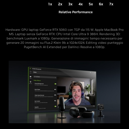
Hardware: GPU laptop GeForce RTX 5060 con TGP da 115 W. Apple MacBook Pro
M5. Laptop senza GeForce RTX: CPU Intel Core Ultra 9 386H. Rendering 3D:
benchmark Luxmark a 1080p. Generazione di immagini: tempo necessario per
generare 20 immagini su Flux.2 Klein 9b a 1024x1024. Editing video: punteggio
PugetBench AI Extended per DaVinci Resolve a 1080p.