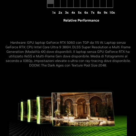
Hardware: GPU laptop GeForce RTX 5060 con TGP da 115 W. Laptop senza
GeForce RTX: CPU Intel Core Ultra 9 386H. DLSS Super Resolution e Multi Frame
Generation (Modalità 4X) dove disponibili. Il laptop senza GPU GeForce RTX ha
utilizzato XeSS e Multi-Frame Gen dove disponibile. Media di fotogrammi al
secondo a 1080p, impostazioni elevate o ultra con ray-tracing dove disponibile.
DOOM: The Dark Ages con Texture Pool Size 2048.