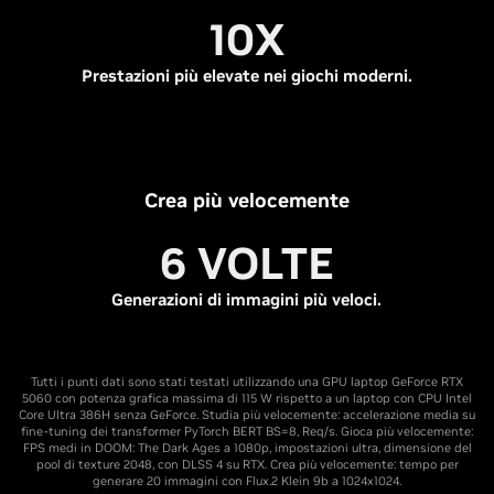
10X
Prestazioni più elevate nei giochi moderni.
Crea più velocemente
6 VOLTE
Generazioni di immagini più veloci.
Tutti i punti dati sono stati testati utilizzando una GPU laptop GeForce RTX
5060 con potenza grafica massima di 115 W rispetto a un laptop con CPU Intel
Core Ultra 386H senza GeForce. Studia più velocemente: accelerazione media su
fine-tuning dei transformer PyTorch BERT BS=8, Req/s. Gioca più velocemente:
FPS medi in DOOM: The Dark Ages a 1080p, impostazioni ultra, dimensione del
pool di texture 2048, con DLSS 4 su RTX. Crea più velocemente: tempo per
generare 20 immagini con Flux.2 Klein 9b a 1024x1024.