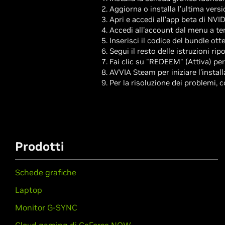
Aggiorna o installa l'ultima versi
Apri e accedi all'app beta di NVI
Accedi all'account dal menu a te
Inserisci il codice del bundle ot
Segui il resto delle istruzioni r
Fai clic su "REDEEM" (Attiva) pe
AVVIA Steam per iniziare l'install
Per la risoluzione dei problemi, 
Prodotti
Schede grafiche
Laptop
Monitor G-SYNC