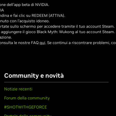
one dell'app beta di NVIDIA.
DIA
ndina e fai clic su REDEEM (ATTIVA).
tenuto con l'acquisto idoneo.
iportate sullo schermo per accedere tramite il tuo account Steam.
r aggiungere il gioco Black Myth: Wukong al tuo account Steam.
azione.
consulta le nostre FAQ
qui
. Se continui a riscontrare problemi, c
Community e novità
Notizie recenti
Forum della community
#SHOTWITHGEFORCE