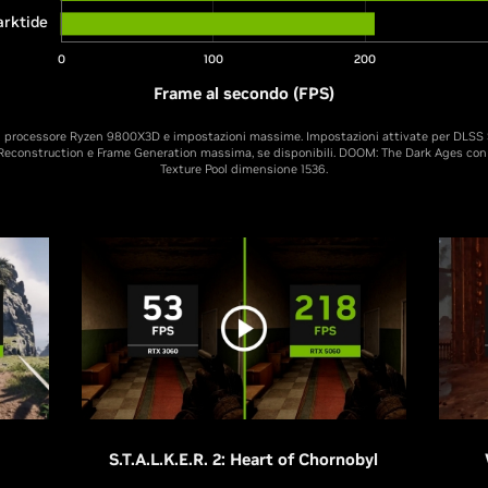
rktide
0
100
200
Frame al secondo (FPS)
n processore Ryzen 9800X3D e impostazioni massime. Impostazioni attivate per DLSS 
y Reconstruction e Frame Generation massima, se disponibili. DOOM: The Dark Ages con 
Texture Pool dimensione 1536.
S.T.A.L.K.E.R. 2: Heart of Chornobyl