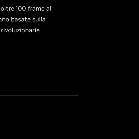
ltre 100 frame al
ono basate sulla
 rivoluzionarie