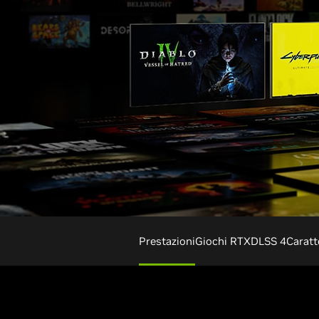
Prestazioni
Giochi RTX
DLSS 4
Caratt