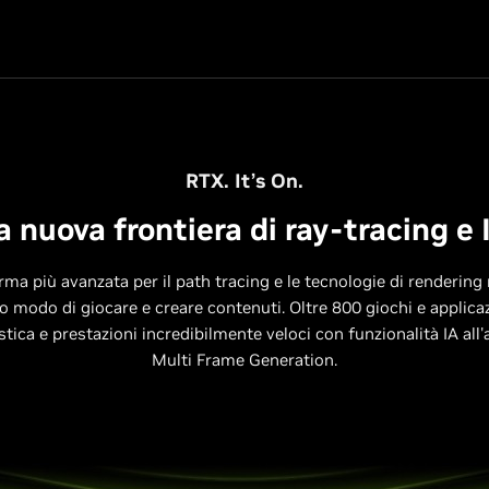
RTX. It’s On.
a nuova frontiera di ray-tracing e 
rma più avanzata per il path tracing e le tecnologie di rendering
o modo di giocare e creare contenuti. Oltre 800 giochi e applica
listica e prestazioni incredibilmente veloci con funzionalità IA a
Multi Frame Generation.