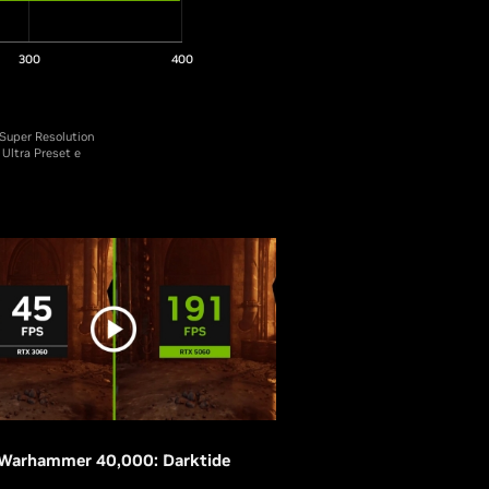
300
400
Super Resolution
Ultra Preset e
Warhammer 40,000: Darktide