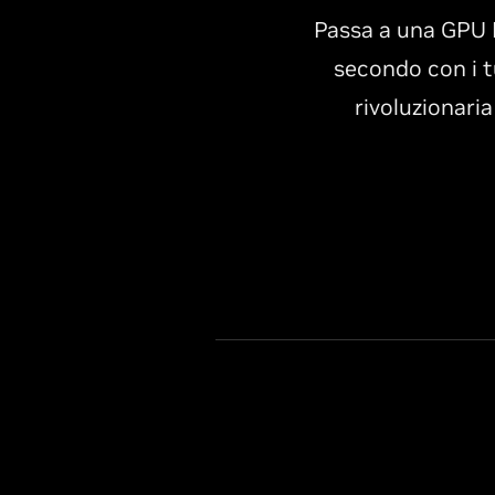
Passa a una GPU 
secondo con i t
rivoluzionaria