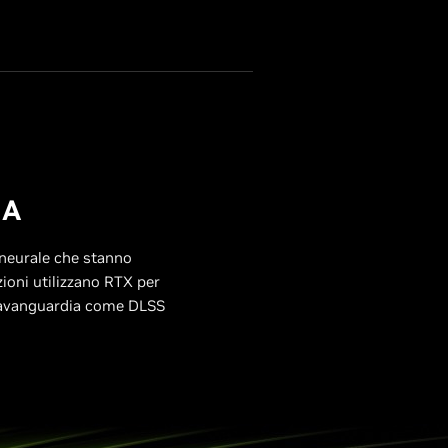
IA
 neurale che stanno
zioni utilizzano RTX per
ll'avanguardia come DLSS