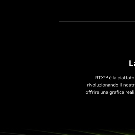
L
RTX™ è la piattafo
rivoluzionando il nostr
offrire una grafica rea