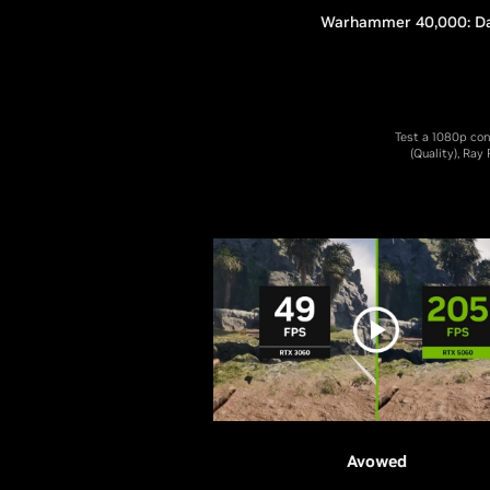
Warhammer 40,000: Da
Test a 1080p co
(Quality), Ra
Avowed