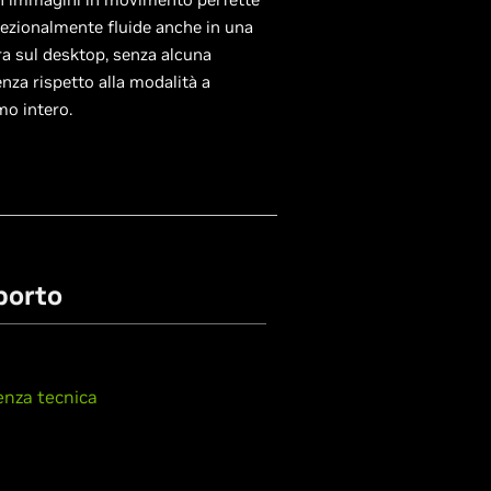
ezionalmente fluide anche in una
ra sul desktop, senza alcuna
enza rispetto alla modalità a
o intero.
porto
enza tecnica