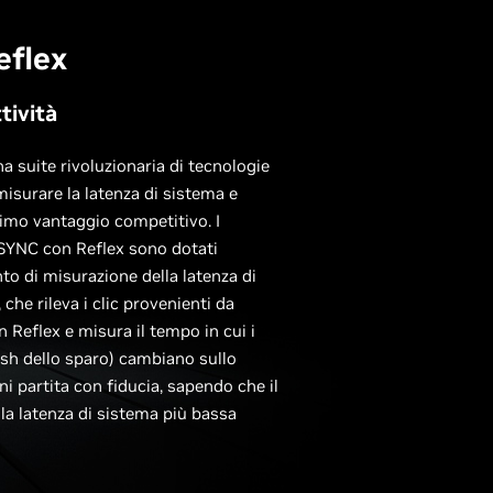
eflex
tività
a suite rivoluzionaria di tecnologie
misurare la latenza di sistema e
simo vantaggio competitivo. I
SYNC con Reflex sono dotati
to di misurazione della latenza di
che rileva i clic provenienti da
Reflex e misura il tempo in cui i
lash dello sparo) cambiano sullo
ni partita con fiducia, sapendo che il
la latenza di sistema più bassa