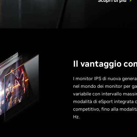
Il vantaggio co
I monitor IPS di nuova genera
nel mondo dei monitor per ga
variabile con intervallo massi
modalità di eSport integrata co
competitivo, fino alla modali
Hz.