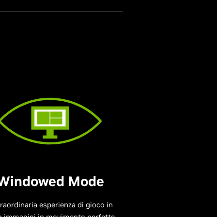
Windowed Mode
raordinaria esperienza di gioco in
n immagini in movimento perfette