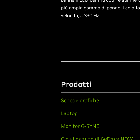
più ampia gamma di pannelli ad alta
velocità, a 360 Hz.
Prodotti
Schede grafiche
Laptop
Monitor G-SYNC
Cloud gaming di GeForce NOW