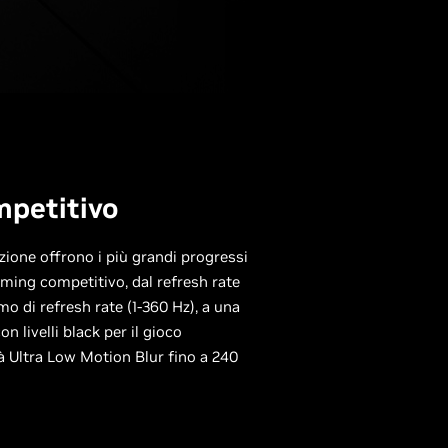
mpetitivo
zione offrono i più grandi progressi
ming competitivo, dal refresh rate
mo di refresh rate (1-360 Hz), a una
n livelli black per il gioco
tà Ultra Low Motion Blur fino a 240