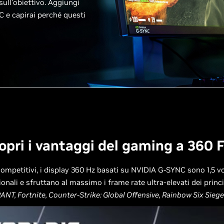
sull'obiettivo. Aggiungi
C e capirai perché questi
opri i vantaggi del gaming a 360 
ompetitivi, i display 360 Hz basati su NVIDIA G-SYNC sono 1,5 vol
nali e sfruttano al massimo i frame rate ultra-elevati dei princi
NT, Fortnite, Counter-Strike: Global Offensive, Rainbow Six Siege