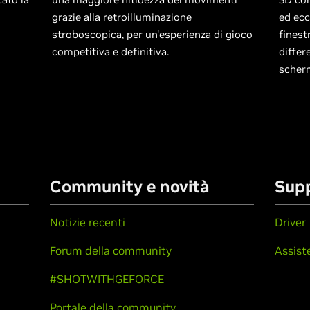
grazie alla retroilluminazione
ed ecc
stroboscopica, per un'esperienza di gioco
finest
competitiva e definitiva.
differ
scherm
Community e novità
Sup
Notizie recenti
Driver
Forum della community
Assist
#SHOTWITHGEFORCE
Portale della community