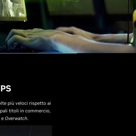
FPS
te più veloci rispetto ai
pali titoli in commercio,
e
Overwatch
.