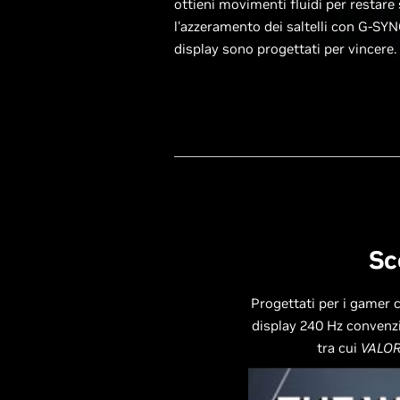
ottieni movimenti fluidi per restare 
l'azzeramento dei saltelli con G-SYN
display sono progettati per vincere.
Sc
Progettati per i gamer c
display 240 Hz convenzio
tra cui
VALORA