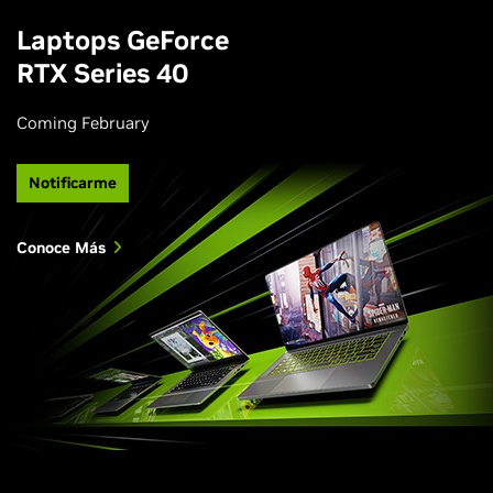
Laptops GeForce
RTX Series 40
Coming February
Notificarme
Conoce Más