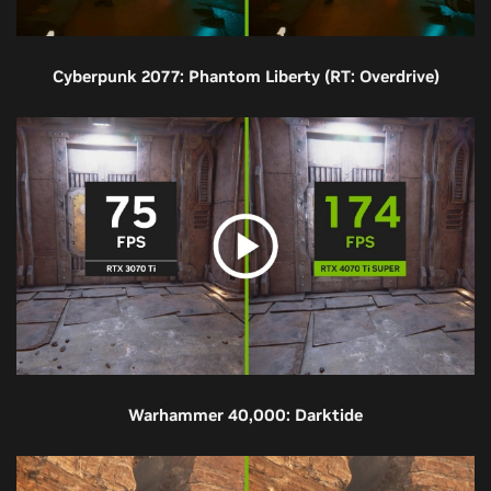
Cyberpunk 2077: Phantom Liberty (RT: Overdrive)
Warhammer 40,000: Darktide