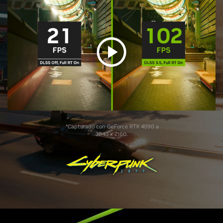
*Capturado con GeForce RTX 4090 a
3840 x 2160.