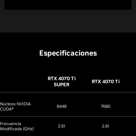
Especificaciones
RTX 4070
Ti
RTX 4070
Ti
SUPER
Núcleos NVIDIA
8448
7680
CUDA®
Frecuencia
2.61
2.61
Modificada (GHz)