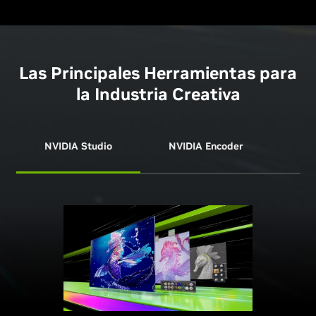
Las Principales Herramientas para
la Industria Creativa
NVIDIA Studio
NVIDIA Encoder
NVI