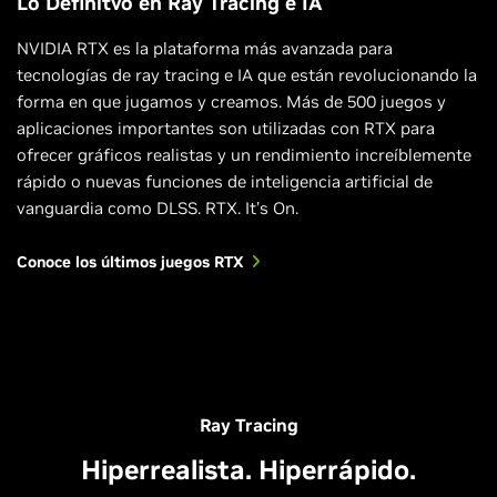
Lo Definitvo en Ray Tracing e IA
NVIDIA RTX es la plataforma más avanzada para
tecnologías de ray tracing e IA que están revolucionando la
forma en que jugamos y creamos. Más de 500 juegos y
aplicaciones importantes son utilizadas con RTX para
ofrecer gráficos realistas y un rendimiento increíblemente
rápido o nuevas funciones de inteligencia artificial de
vanguardia como DLSS. RTX. It’s On.
Conoce los últimos juegos RTX
Dying Light 2 Stay Human
A Plague Tale: Requiem
Ray Tracing
Hiperrealista. Hiperrápido.