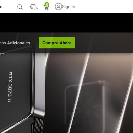
0
te
Sign In
LA
Compra Ahora
cas Adicionales