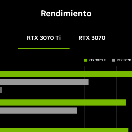
Rendimiento
RTX 3070 Ti
RTX 3070
RTX 3070 Ti
RTX 2070