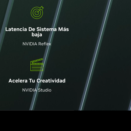
Latencia De Sistema Más
baja
NVIDIA Reflex
Acelera Tu Creatividad
NVIDIA Studio