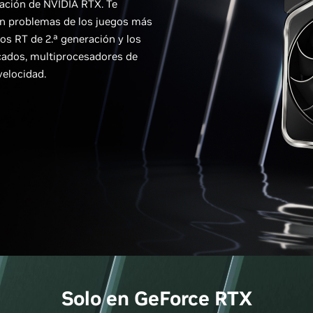
ración de NVIDIA RTX. Te
sin problemas de los juegos más
os RT de 2.ª generación y los
cados, multiprocesadores de
velocidad.
Solo en
GeForce
RTX