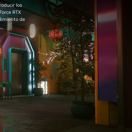
oducir los
eForce RTX
ndimiento de