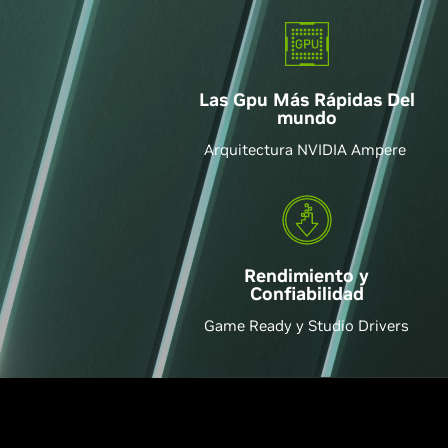
Las Gpu Más Rápidas Del
mundo
Arquitectura NVIDIA Ampere
Rendimiento y
Confiabilidad
Game Ready y Studio Drivers