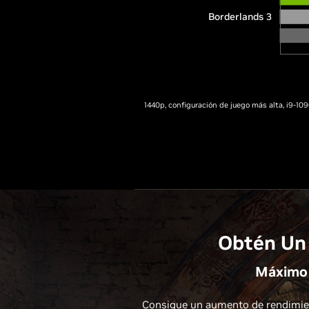
Borderlands 3
1440p, configuración de juego más alta, i9-1
Obtén Un
Máximo 
Consigue un aumento de rendimien