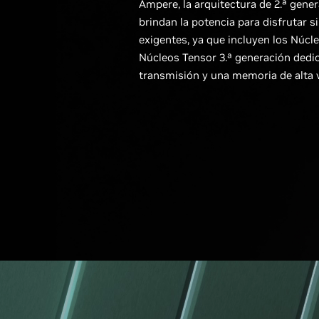
Ampere, la arquitectura de 2.ª gene
brindan la potencia para disfrutar 
exigentes, ya que incluyen los Núcle
Núcleos Tensor 3.ª generación dedi
transmisión y una memoria de alta 