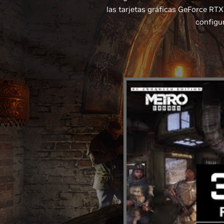
las tarjetas gráficas GeForce RT
configur