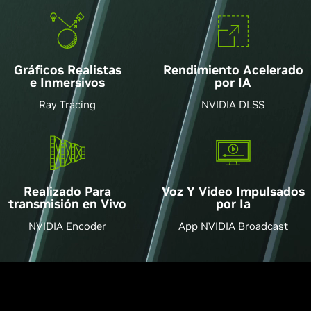
Gráficos Realistas
Rendimiento Acelerado
e Inmersivos
por IA
Ray Tracing
NVIDIA DLSS
Voz Y Video Impulsados
Realizado Para
por Ia
transmisión en Vivo
App NVIDIA Broadcast
NVIDIA Encoder