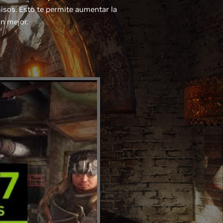
isos. Esto te permite aumentar la
ún mejor.