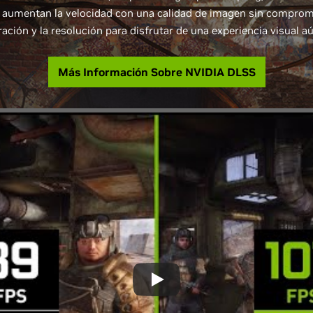
X aumentan la velocidad con una calidad de imagen sin comprom
ación y la resolución para disfrutar de una experiencia visual a
Más Información Sobre NVIDIA DLSS