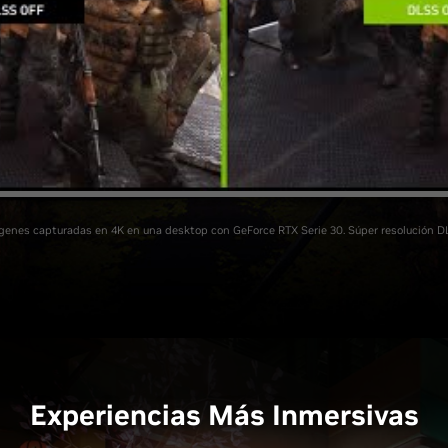
genes capturadas en 4K en una desktop con GeForce RTX Serie 30. Súper resolución D
Experiencias Más Inmersivas