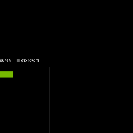
 SUPER
GTX 1070 Ti