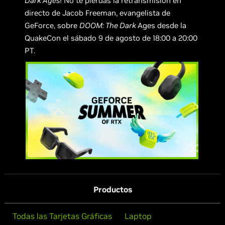
Dark Ages
! No te pierdas la retransmisión en
directo de Jacob Freeman, evangelista de
GeForce, sobre
DOOM: The Dark
Ages desde la
QuakeCon el sábado 9 de agosto de 18:00 a 20:00
PT.
Productos
Todas las Tarjetas Gráficas
Laptop