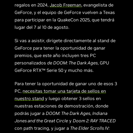
regalos en 2024,
Jacob Freeman
, evangelista de
GeForce, y el equipo de GeForce vuelven a Texas
para participar en la QuakeCon 2025, que tendrá
lugar del 7 al 10 de agosto.
Si vas a asistir, dirígete directamente al stand de
GeForce para tener la oportunidad de ganar
premios, que este año incluyen tres PC
personalizados
de DOOM: The Dark Ages
, GPU
GeForce RTX™ Serie 50 y mucho más.
Para tener la oportunidad de ganar uno de esos 3
PC,
necesitas tomar una tarjeta de sellos en
nuestro stand
y luego obtener 3 sellos en
nuestras estaciones de demostración, donde
podrás jugar a
DOOM: The Dark Ages
,
Indiana
Jones and the Great Circle
y
Doom 2: RAY TRACED
con path tracing, y jugar a
The Elder Scrolls IV: