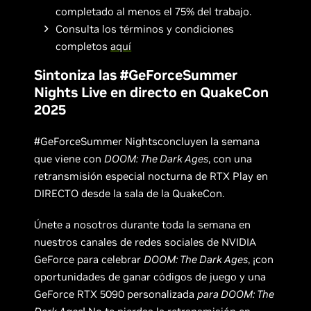
completado al menos el 75% del trabajo.
Consulta los términos y condiciones
completos
aquí
Sintoniza las #GeForceSummer
Nights Live en directo en QuakeCon
2025
#GeForceSummer Nightsconcluyen la semana
que viene con
DOOM: The Dark Ages
, con una
retransmisión especial nocturna de RTX Play en
DIRECTO desde la sala de la QuakeCon.
Únete a nosotros durante toda la semana en
nuestros canales de redes sociales de NVIDIA
GeForce para celebrar
DOOM: The Dark Ages
, ¡con
oportunidades de ganar códigos de juego y una
GeForce RTX 5090 personalizada
para DOOM: The