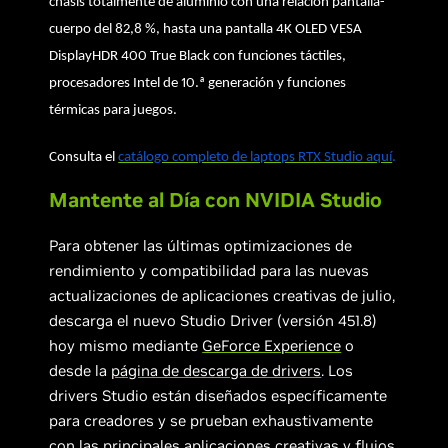
chasis totalmente de aluminio con una relación pantalla-
cuerpo del 82,8 %, hasta una pantalla 4K OLED VESA
DisplayHDR 400 True Black con funciones táctiles,
procesadores Intel de 10.ª generación y funciones
térmicas para juegos.
Consulta el
catálogo completo de laptops RTX Studio aquí
.
Mantente al Día con NVIDIA Studio
Para obtener las últimas optimizaciones de
rendimiento y compatibilidad para las nuevas
actualizaciones de aplicaciones creativas de julio,
descarga el nuevo Studio Driver (versión 451.8)
hoy mismo mediante
GeForce Experience
o
desde la
página de descarga de drivers
. Los
drivers Studio están diseñados específicamente
para creadores y se prueban exhaustivamente
con las principales aplicaciones creativas y flujos