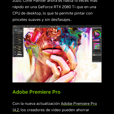
2020. Corel Painter ahora es hasta 15 veces más
rápido en una GeForce RTX 2080 Ti que en una
CPU de desktop, lo que te permite pintar con
pinceles suaves y sin desfasajes..
Adobe Premiere Pro
Con la nueva actualización
Adobe Premiere Pro
14.2
, los creadores de video pueden ahorrar