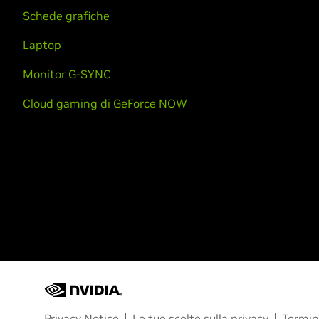
Schede grafiche
Laptop
Monitor G-SYNC
Cloud gaming di GeForce NOW
Privacy Notice
Le tue scelte sulla privacy
Termini