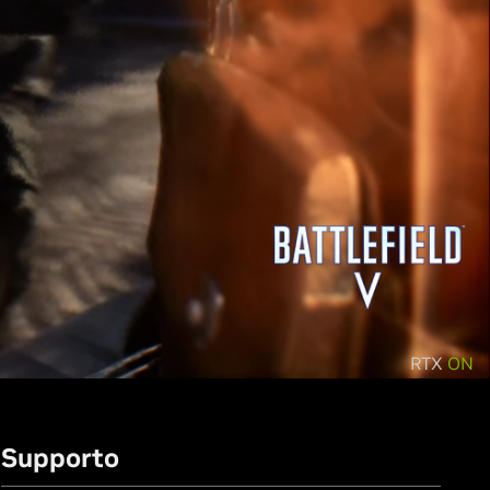
RTX
ON
Supporto