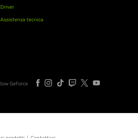
Driver
Assistenza tecnica
llow GeForce
ei prodotti
Contattaci