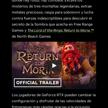
donde hay ruido, hay combate. Excava los
misterios de tres montañas legendarias, extrae
metales preciosos, raspa para sobrevivir y lucha
contra fuerzas indescriptibles para descubrir el
secreto de la Sombra que acecha en Free Range
Games y
The Lord of the Rings: Return to Moria ™
de North Beach Games
Los jugadores de GeForce RTX pueden cambiar la
configuración y disfrutar de las velocidades de
fotogramas más rápidas gracias a la inclusión