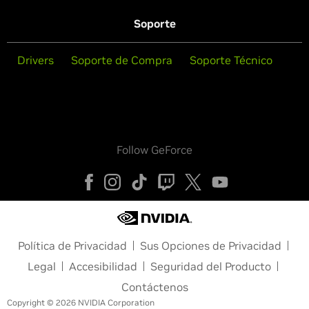
Soporte
Drivers
Soporte de Compra
Soporte Técnico
Follow GeForce
Política de Privacidad
Sus Opciones de Privacidad
Legal
Accesibilidad
Seguridad del Producto
Contáctenos
Copyright © 2026 NVIDIA Corporation