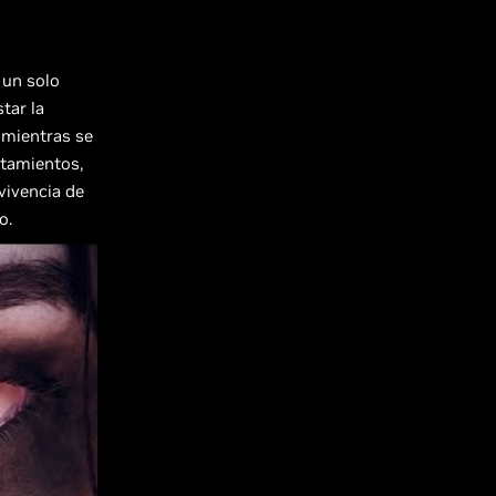
 un solo
tar la
r mientras se
ntamientos,
vivencia de
o.