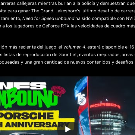
carreras callejeras mientras burlan a la policía y demuestran que
ita para ganar The Grand, Lakeshore's. último desafío de carrera
nzamiento,
Need for Speed Unbound
ha sido compatible con NVI
a a los jugadores de GeForce RTX las velocidades de cuadro má
ción más reciente del juego, el
Volumen 4
, estará disponible el 1
s listas de reproducción de Gauntlet, eventos mejorados, áreas 
loqueadas y una gran cantidad de nuevos contenidos y desafíos