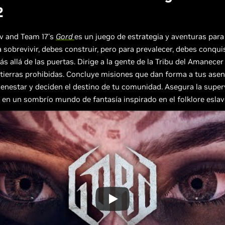
2
v and Team 17's
Gord
es un juego de estrategia y aventuras para
a sobrevivir, debes construir, pero para prevalecer, debes conquis
s allá de las puertas. Dirige a la gente de la Tribu del Amanece
tierras prohibidas. Concluye misiones que dan forma a tus ase
ienestar y deciden el destino de tu comunidad. Asegura la super
 en un sombrío mundo de fantasía inspirado en el folklore eslav