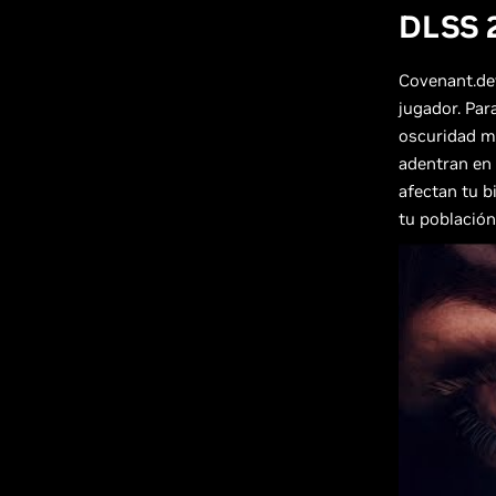
DLSS 
Covenant.de
jugador. Par
oscuridad má
adentran en 
afectan tu b
tu población