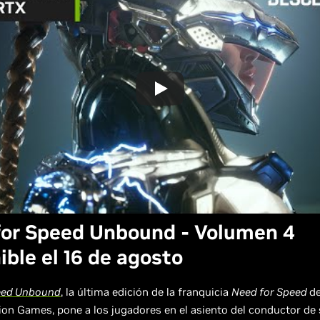
for Speed Unbound - Volumen 4
ible el 16 de agosto
eed Unbound
, la última edición de la franquicia
Need for Speed
de
rion Games, pone a los jugadores en el asiento del conductor de