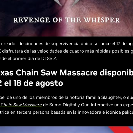
creador de ciudades de supervivencia único se lance el 17 de ag
disfrutará de las velocidades de cuadro más rápidas posibles gr
sde el primer día de DLSS 2.
xas Chain Saw Massacre disponib
 el 18 de agosto
el de uno de los miembros de la notoria familia Slaughter, o su
 Chain Saw Massacre
de Sumo Digital y Gun Interactive una expe
trica en tercera persona basada en la innovadora e icónica pelícu