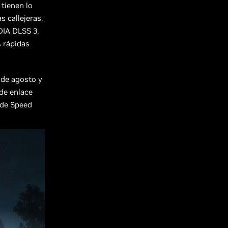
 tienen lo
s callejeras.
DIA DLSS 3,
s rápidas
6 de agosto y
de enlace
 de Speed