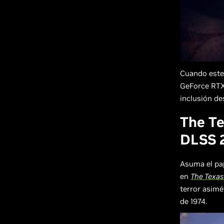
Cuando este 
GeForce RTX 
inclusión de
The Te
DLSS 2
Asuma el pap
en
The Texas
terror asimé
de 1974.