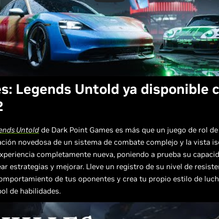
es: Legends Untold ya disponible 
2
gends Untold
de Dark Point Games es más que un juego de rol de
ción novedosa de un sistema de combate complejo y la vista is
experiencia completamente nueva, poniendo a prueba su capaci
ar estrategias y mejorar. Lleve un registro de su nivel de resiste
omportamiento de tus oponentes y crea tu propio estilo de luch
bol de habilidades.