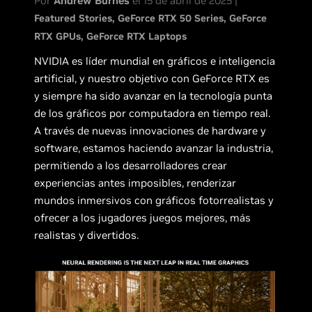
Por
Andrew Burnes
el 15 de abril de 2025 |
Featured Stories
GeForce RTX 50 Series
GeForce
RTX GPUs
GeForce RTX Laptops
NVIDIA es líder mundial en gráficos e inteligencia
artificial, y nuestro objetivo con GeForce RTX es
y siempre ha sido avanzar en la tecnología punta
de los gráficos por computadora en tiempo real.
A través de nuevas innovaciones de hardware y
software, estamos haciendo avanzar la industria,
permitiendo a los desarrolladores crear
experiencias antes imposibles, renderizar
mundos inmersivos con gráficos fotorrealistas y
ofrecer a los jugadores juegos mejores, más
realistas y divertidos.