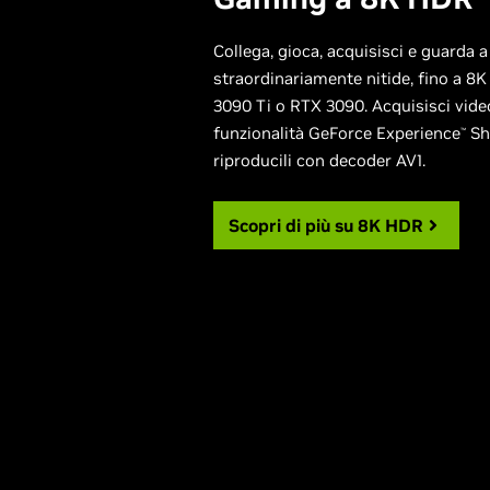
Collega, gioca, acquisisci e guarda 
straordinariamente nitide, fino a 8
3090 Ti o RTX 3090. Acquisisci vide
funzionalità GeForce Experience
Sh
™
riproducili con decoder AV1.
Scopri di più su 8K HDR