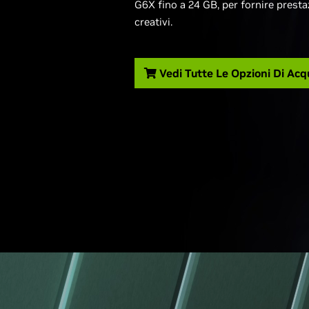
G6X fino a 24 GB, per fornire prestaz
creativi.
Vedi Tutte Le Opzioni Di Acq