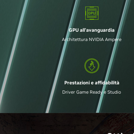
GPU all'avanguardia
Architettura NVIDIA Ampere
Prestazioni e affidabilità
Driver Game Ready e Studio