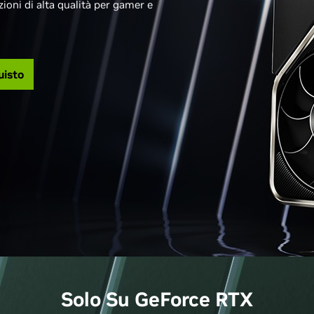
ioni di alta qualità per gamer e
uisto
Solo Su
GeForce
RTX