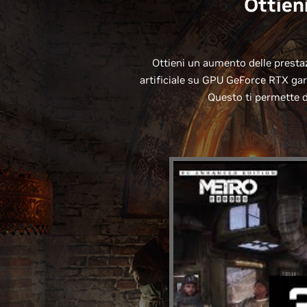
Ottien
Ottieni un aumento delle prestaz
artificiale su GPU GeForce RTX ga
Questo ti permette d