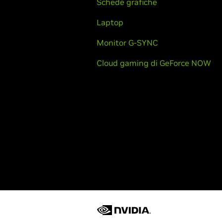
Schede grafiche
Laptop
Monitor G-SYNC
Cloud gaming di GeForce NOW