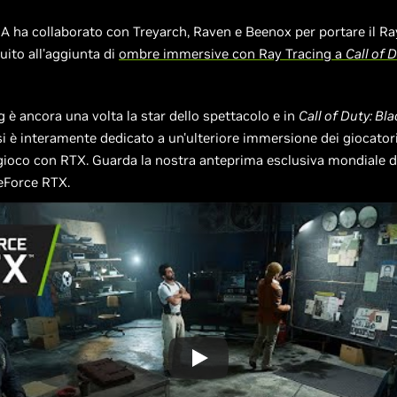
A ha collaborato con Treyarch, Raven e Beenox per portare il Ra
uito all'aggiunta di
ombre immersive con Ray Tracing a
Call of 
g è ancora una volta la star dello spettacolo e in
Call of Duty: Bl
si è interamente dedicato a un'ulteriore immersione dei giocatori
gioco con RTX. Guarda la nostra anteprima esclusiva mondiale 
eForce RTX.