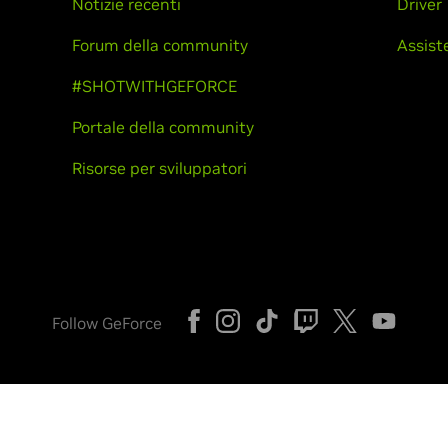
Notizie recenti
Driver
Forum della community
Assist
#SHOTWITHGEFORCE
Portale della community
Risorse per sviluppatori
Follow GeForce