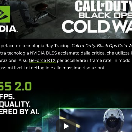
tupefacente tecnologia Ray Tracing,
Call of Duty: Black Ops Cold 
stra
tecnologia NVIDIA DLSS
acclamato dalla critica, che utilizza 
orazione IA su
GeForce RTX
per accelerare i frame rate, in modo
ssimi livelli di dettaglio e alle massime risoluzioni.