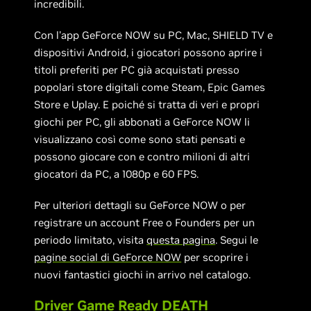
incredibili.
Con l'app GeForce NOW su PC, Mac, SHIELD TV e
dispositivi Android, i giocatori possono aprire i
titoli preferiti per PC già acquistati presso
popolari store digitali come Steam, Epic Games
Store e Uplay. E poiché si tratta di veri e propri
giochi per PC, gli abbonati a GeForce NOW li
visualizzano così come sono stati pensati e
possono giocare con e contro milioni di altri
giocatori da PC, a 1080p e 60 FPS.
Per ulteriori dettagli su GeForce NOW o per
registrare un account Free o Founders per un
periodo limitato, visita
questa pagina
. Segui le
pagine social di GeForce NOW
per scoprire i
nuovi fantastici giochi in arrivo nel catalogo.
Driver Game Ready DEATH