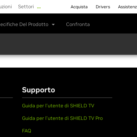
uzioni
Settori
…
Acquista
Drivers
Assisten
ecifiche Del Prodotto
Confronta
Supporto
Guida per l'utente di SHIELD TV
Guida per l'utente di SHIELD TV Pro
FAQ