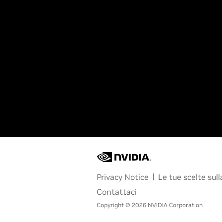
Privacy Notice
Le tue scelte sull
Contattaci
Copyright © 2026 NVIDIA Corporation