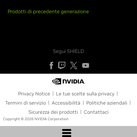
Prodotti di precedente generazione
Segui SHIELD
Privacy Notice
Le tue scelte sulla privacy
Termini di servizio
Accessibilità
Politiche aziendali
Sicurezza dei prodotti
Contattaci
Copyright © 2026 NVIDIA Corporation