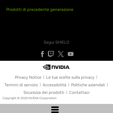
Prodotti di precedente generazione
Segui SHIELD
Privacy Notice
Le tue scelte sulla privacy
Termini di servizio
Accessibilità
Politiche aziendali
Sicurezza dei prodotti
Contattaci
Copyright © 2026 NVIDIA Corporation