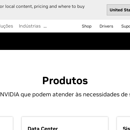
or local content, pricing and where to buy
luções
Indústrias
Shop
Drivers
Sup
Produtos
 NVIDIA que podem atender às necessidades de 
Data Center
Si