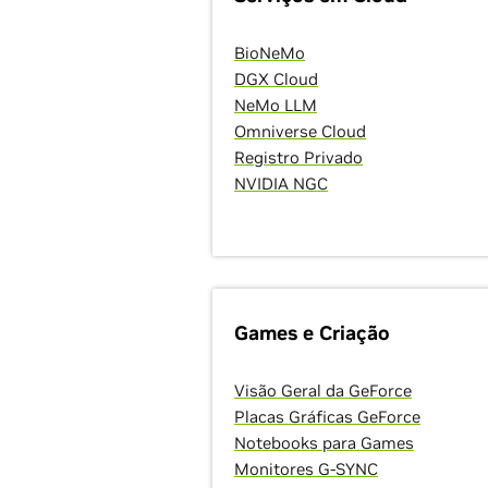
BioNeMo
DGX Cloud
NeMo LLM
Omniverse Cloud
Registro Privado
NVIDIA NGC
Games e Criação
Visão Geral da GeForce
Placas Gráficas GeForce
Notebooks para Games
Monitores G-SYNC