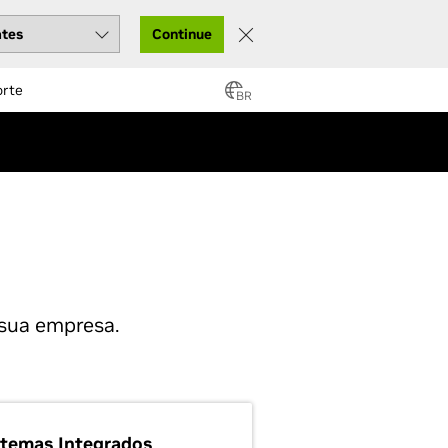
Continue
orte
BR
sua empresa.
stemas Integrados