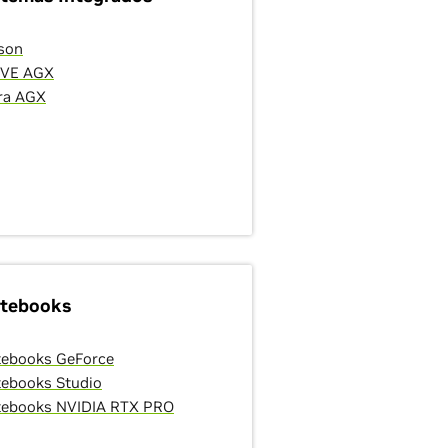
son
IVE AGX
ra AGX
tebooks
ebooks GeForce
ebooks Studio
ebooks NVIDIA RTX PRO