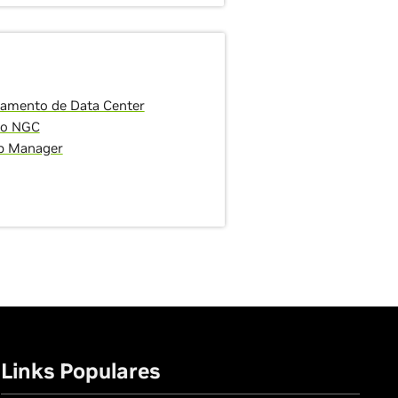
amento de Data Center
go NGC
p Manager
Links Populares