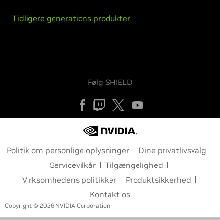
Tidligere generations produkter
Følg SHIELD
Politik om personlige oplysninger
Dine privatlivsvalg
Servicevilkår
Tilgængelighed
Virksomhedens politikker
Produktsikkerhed
Kontakt os
Copyright © 2026 NVIDIA Corporation