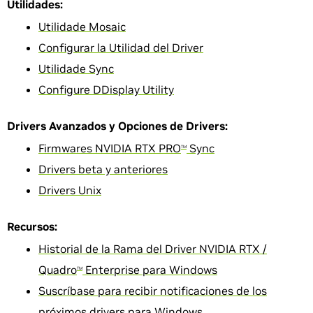
Utilidades:
Utilidade Mosaic
Configurar la Utilidad del Driver
Utilidade Sync
Configure DDisplay Utility
Drivers Avanzados y Opciones de Drivers:
Firmwares NVIDIA RTX PRO
Sync
TM
Drivers beta y anteriores
Drivers Unix
Recursos:
Historial de la Rama del Driver NVIDIA RTX /
Quadro
Enterprise para Windows
TM
Suscríbase para recibir notificaciones de los
próximos drivers para Windows