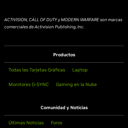
ACTIVISION, CALL OF DUTY y MODERN WARFARE son marcas
comerciales de Activision Publishing, Inc.
Productos
Todas las Tarjetas Gráficas
Laptop
Monitores G-SYNC
Gaming en la Nube
Comunidad y Noticias
Últimas Noticias
Foros