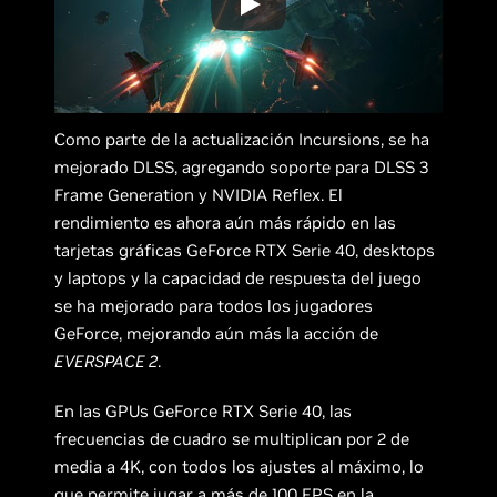
Como parte de la actualización Incursions, se ha
mejorado DLSS, agregando soporte para DLSS 3
Frame Generation y NVIDIA Reflex. El
rendimiento es ahora aún más rápido en las
tarjetas gráficas GeForce RTX Serie 40, desktops
y laptops y la capacidad de respuesta del juego
se ha mejorado para todos los jugadores
GeForce, mejorando aún más la acción de
EVERSPACE 2
.
En las GPUs GeForce RTX Serie 40, las
frecuencias de cuadro se multiplican por 2 de
media a 4K, con todos los ajustes al máximo, lo
que permite jugar a más de 100 FPS en la