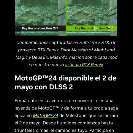
Comparaciones capturadas en Half-Life 2 RTX: Un
proyecto RTX Remix, Dark Messiah of Might and
Magic y Deus Ex. Más información sobre cada mod
en nuestro nuevo
artículo RTX Remix
.
MotoGP™24 disponible el 2 de
mayo con DLSS 2
Embárcate en la aventura de convertirte en una
leyenda de MotoGP™ y da forma a tu propia saga
épica en
MotoGP™24
de Milestone, que se lanzará
el 2 de mayo. Desde humildes comienzos hasta
triunfales cimas, el camino es tuyo. Participa en