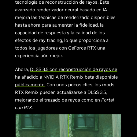
tecnología de reconstrucción de rayos
. Este
avanzado renderizador neural basado en IA
mejora las técnicas de renderizado disponibles
hasta ahora para aumentar la fidelidad, la
capacidad de respuesta y la calidad de los
efectos de ray tracing, lo que proporciona a
todos los jugadores con GeForce RTX una
experiencia aún mejor.
Ahora,
DLSS 3.5 con reconstrucción de rayos se
ha añadido a NVIDIA RTX Remix beta disponible
públicamente.
Con unos pocos clics, los mods
RTX Remix pueden actualizarse a DLSS 3.5,
mejorando el trazado de rayos como en
Portal
con RTX
.