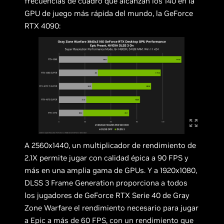
frecuencias de cuadro que alcanzan los 140 en la
GPU de juego más rápida del mundo, la GeForce
RTX 4090:
A 2560x1440, un multiplicador de rendimiento de
2.1X permite jugar con calidad épica a 90 FPS y
más en una amplia gama de GPUs. Y a 1920x1080,
DLSS 3 Frame Generation proporciona a todos
los jugadores de GeForce RTX Serie 40 de Gray
Zone Warfare el rendimiento necesario para jugar
a Epic a más de 60 FPS, con un rendimiento que