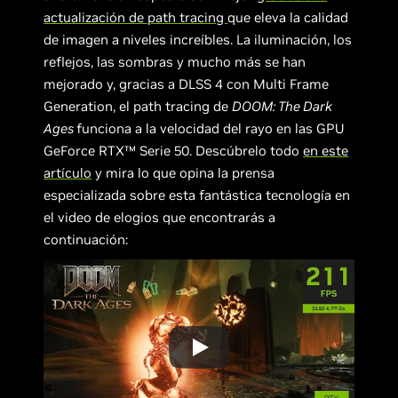
actualización de path tracing
que eleva la calidad
de imagen a niveles increíbles. La iluminación, los
reflejos, las sombras y mucho más se han
mejorado y, gracias a DLSS 4 con Multi Frame
Generation, el path tracing de
DOOM: The Dark
Ages
funciona a la velocidad del rayo en las GPU
GeForce RTX™ Serie 50. Descúbrelo todo
en este
artículo
y mira lo que opina la prensa
especializada sobre esta fantástica tecnología en
el video de elogios que encontrarás a
continuación: