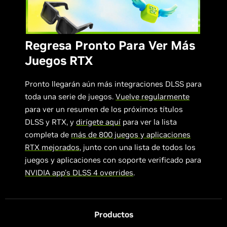
Regresa Pronto Para Ver Más
Juegos RTX
Pronto llegarán aún más integraciones DLSS para
toda una serie de juegos.
Vuelve regularmente
para ver un resumen de los próximos títulos
DLSS y RTX, y
dirígete aquí
para ver la lista
completa de
más de 800 juegos y aplicaciones
RTX mejorados
, junto con una lista de todos los
juegos y aplicaciones con soporte verificado para
NVIDIA app's DLSS 4 overrides
.
Productos