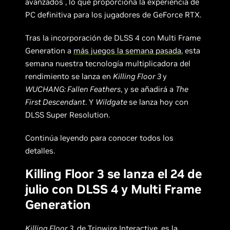
avanzados , lo que proporciona la experiencia de
PC definitiva para los jugadores de GeForce RTX.
Tras la incorporación de DLSS 4 con Multi Frame
Generation a
más juegos la semana pasada
, esta
semana nuestra tecnología multiplicadora del
rendimiento se lanza en
Killing Floor 3
y
WUCHANG: Fallen Feathers
, y se añadirá a
The
First Descendant
. Y
Wildgate
se lanza hoy con
DLSS Super Resolution.
Continúa leyendo para conocer todos los
detalles.
Killing Floor 3 se lanza el 24 de
julio con DLSS 4 y Multi Frame
Generation
Killing Floor 3
, de Tripwire Interactive, es la