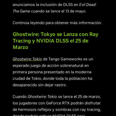
anunciamos la inclusión de DLSS en
Evil Dead
:
The Game
cuando se lance el 13 de mayo.
Continúa leyendo para obtener más información.
Ghostwire: Tokyo se Lanza con Ray
Tracing y NVIDIA DLSS el 25 de
Marzo
Ghostwire: Tokio
de Tango Gameworks es un
esperado juego de acción sobrenatural en
primera persona presentado en la moderna
ciudad de Tokio, donde toda la población ha
desaparecido sin dejar rastro.
Cuando
Ghostwire: Tokio
se lance el 25 de marzo,
los jugadores con GeForce RTX podrán disfrutar
de hermosos reflejos y sombras con ray tracing,
donde podrán activar NVIDIA DLSS para