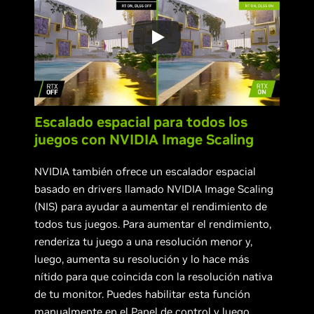
Escalado espacial para todos los
juegos con NVIDIA Image Scaling
NVIDIA también ofrece un escalador espacial
basado en drivers llamado NVIDIA Image Scaling
(NIS) para ayudar a aumentar el rendimiento de
todos tus juegos. Para aumentar el rendimiento,
renderiza tu juego a una resolución menor y,
luego, aumenta su resolución y lo hace más
nítido para que coincida con la resolución nativa
de tu monitor. Puedes habilitar esta función
manualmente en el Panel de control y luego