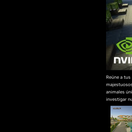
Reúne a tus 
majestuosos 
animales úni
investigar n