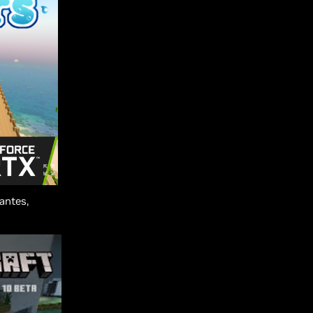
antes,