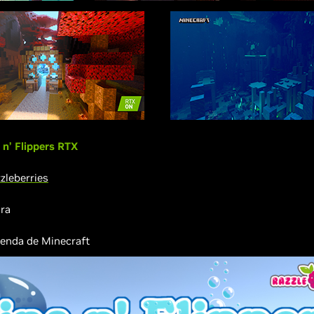
 n’ Flippers RTX
zleberries
ra
enda de Minecraft