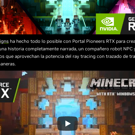
igns
ha hecho todo lo posible con Portal Pioneers RTX para cre
na historia completamente narrada, un compañero robot NPC y
s que aprovechan la potencia del ray tracing con trazado de tr
maneras.