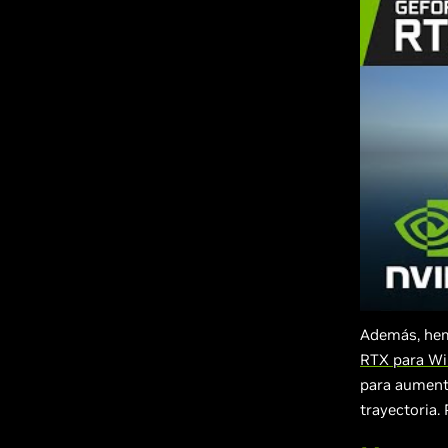
Además, hem
RTX para Wi
para aumenta
trayectoria.