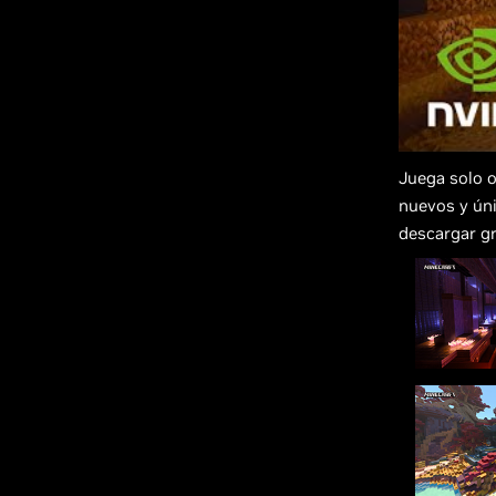
Juega solo o
nuevos y ún
descargar gr