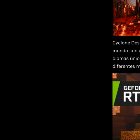
Cyclone Des
mundo con u
biomas único
diferentes 