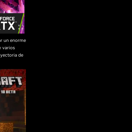
ar un enorme
 varios
ayectoria de