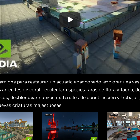
amigos para restaurar un acuario abandonado, explorar una vast
arrecifes de coral, recolectar especies raras de flora y fauna, d
cos, desbloquear nuevos materiales de construcción y trabajar 
uevas criaturas majestuosas.