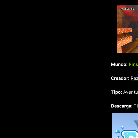
Mundo:
Fins
Creador:
Raz
Tipo:
Aventu
Descarga:
Ti