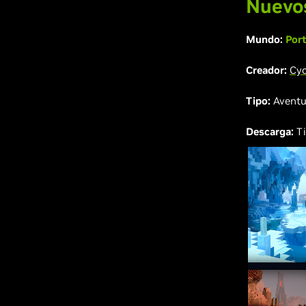
Nuevos
Mundo:
Port
Creador:
Cyc
Tipo:
Aventu
Descarga:
Ti