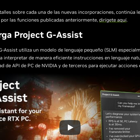
alles sobre cada una de las nuevas incorporaciones, continúa l
 por las funciones publicadas anteriormente,
dirígete aquí
.
ga Project G-Assist
G-Assist utiliza un modelo de lenguaje pequeño (SLM) especial
a interpretar de manera eficiente instrucciones en lenguaje natu
ad de API de PC de NVIDIA y de terceros para ejecutar acciones 