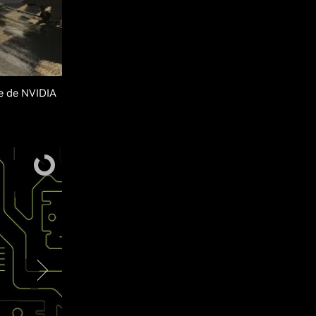
e de NVIDIA