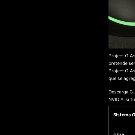
Project G-As
pretende ser
Project G-As
que se agre
Descarga G-A
NVIDIA, si t
Sistema O