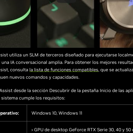
sist utiliza un SLM de terceros diseñado para ejecutarse localm
 una IA conversacional amplia. Para obtener los mejores result
sist, consulta
la lista de funciones compatibles
, que se actuali
guen nuevos comandos y capacidades.
ssist desde la sección Descubrir de la pestaña Inicio de las apl
u sistema cumple los requisitos:
perativo:
Windows 10, Windows 11
› GPU de desktop GeForce RTX Serie 30, 40 y 50 