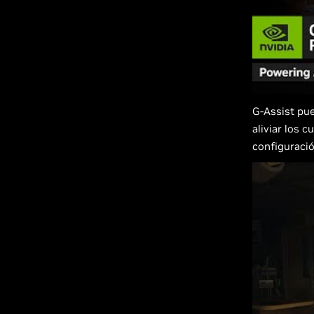
G-Assist pu
aliviar los c
configuració