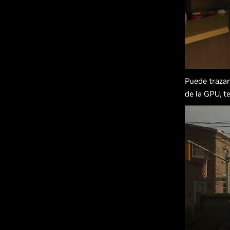
Puede trazar
de la GPU, t