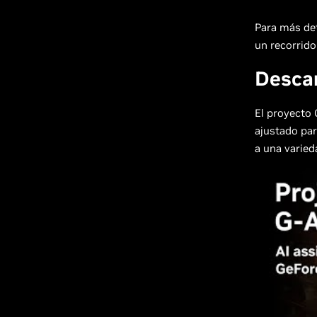
Para más det
un recorrido
Descar
El proyecto 
ajustado par
a una varied