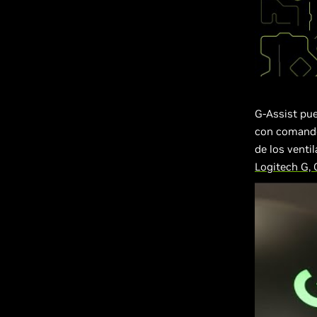
G-Assist pue
con comandos
de los venti
Logitech G, 