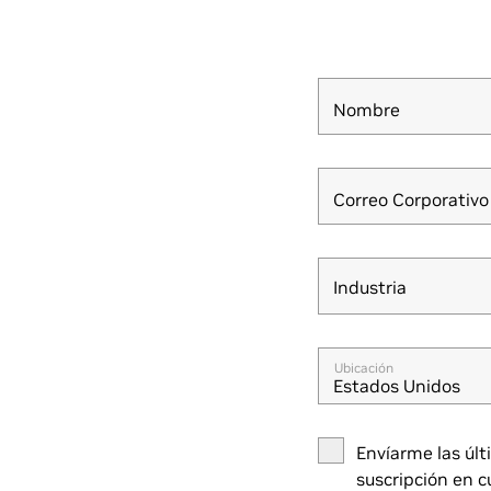
Nombre
Correo Corporativo
Industria
Industria
Ubicación
Estados Unidos
Envíarme las últ
suscripción en 