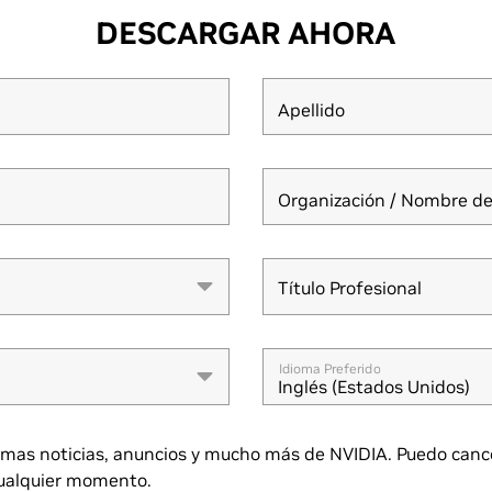
DESCARGAR AHORA
Apellido
Organización / Nombre de
Título Profesional
Título Profesional
Idioma Preferido
Inglés (Estados Unidos)
imas noticias, anuncios y mucho más de NVIDIA. Puedo cance
cualquier momento.