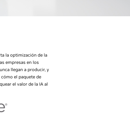
ta la optimización de la
las empresas en los
unca llegan a producir, y
á cómo el paquete de
ear el valor de la IA al