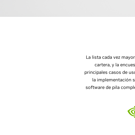
La lista cada vez mayor
cartera, y la encu
principales casos de uso
la implementación s
software de pila comple