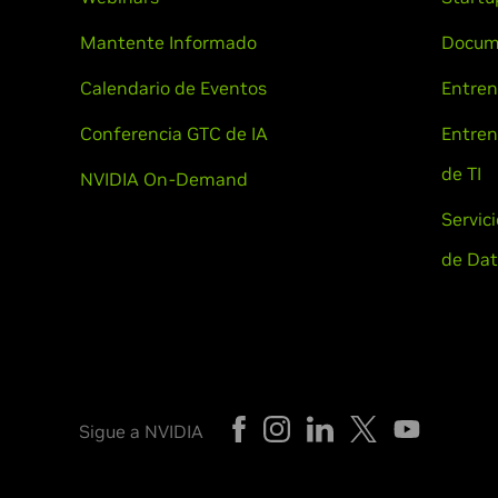
Mantente Informado
Docum
Calendario de Eventos
Entren
Conferencia GTC de IA
Entren
de TI
NVIDIA On-Demand
Servic
de Dat
Sigue a NVIDIA