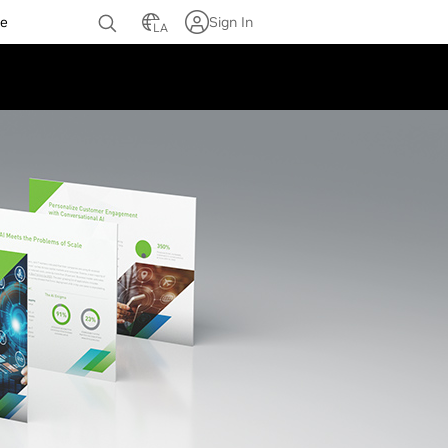
te
Sign In
LA