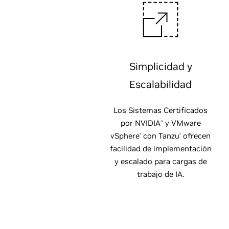
Simplicidad y
Escalabilidad
Los Sistemas Certificados
por NVIDIA
y VMware
™
vSphere
con Tanzu
ofrecen
®
®
facilidad de implementación
y escalado para cargas de
trabajo de IA.