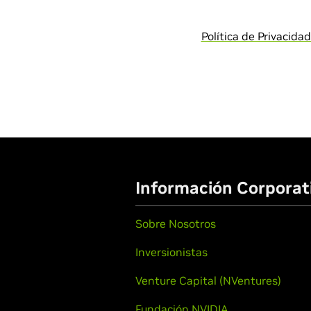
Política de Privacida
Información Corporat
Sobre Nosotros
Inversionistas
Venture Capital (NVentures)
Fundación NVIDIA